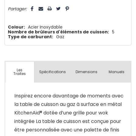
5 customers are viewing this product
Partager:
Colour:
Acier Inoxydable
Nombre de brûleurs d'éléments de cuisson:
5
Type de carburant:
Gaz
Les
Spécifications
Dimensions
Manuels
Traites
Inspirez encore davantage de moments avec
la table de cuisson au gaz à surface en métal
KitchenAid® dotée d’une grille pour wok
intégrée La table de cuisson est conçue pour
être personnalisée avec une palette de finis