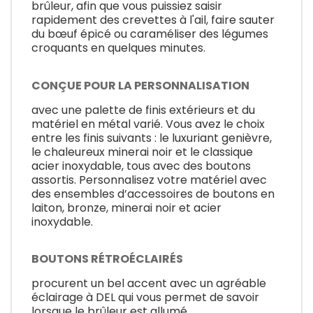
brûleur, afin que vous puissiez saisir
rapidement des crevettes à l'ail, faire sauter
du bœuf épicé ou caraméliser des légumes
croquants en quelques minutes.
CONÇUE POUR LA PERSONNALISATION
avec une palette de finis extérieurs et du
matériel en métal varié. Vous avez le choix
entre les finis suivants : le luxuriant genièvre,
le chaleureux minerai noir et le classique
acier inoxydable, tous avec des boutons
assortis. Personnalisez votre matériel avec
des ensembles d’accessoires de boutons en
laiton, bronze, minerai noir et acier
inoxydable.
BOUTONS RÉTROÉCLAIRÉS
procurent un bel accent avec un agréable
éclairage à DEL qui vous permet de savoir
lorsque le brûleur est allumé.