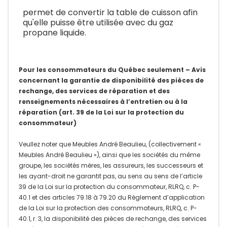
permet de convertir la table de cuisson afin
qu'elle puisse être utilisée avec du gaz
propane liquide.
Pour les consommateurs du Québec seulement – Avis
concernant la garantie de disponibilité des pièces de
rechange, des services de réparation et des
renseignements nécessaires à l’entretien ou à la
réparation (art. 39 de la Loi sur la protection du
consommateur)
Veullez noter que Meubles André Beaulieu, (collectivement «
Meubles André Beaulieu »), ainsi que les sociétés du même
groupe, les sociétés mères, les assureurs, les successeurs et
les ayant-droit ne garantit pas, au sens au sens de l’article
39 de la Loi sur la protection du consommateur, RLRQ, c. P-
40.1 et des articles 79.18 à 79.20 du Règlement d’application
de la Loi sur la protection des consommateurs, RLRQ, c. P-
40.1, r. 3, la disponibilité des pièces de rechange, des services