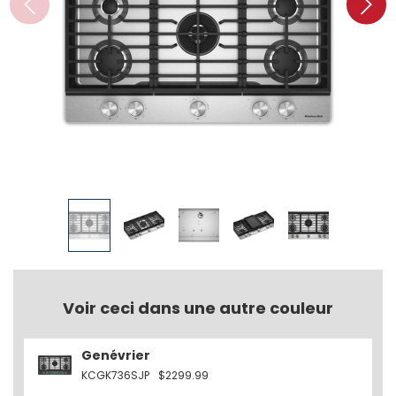
Voir ceci dans une autre couleur
Genévrier
KCGK736SJP
$2299.99