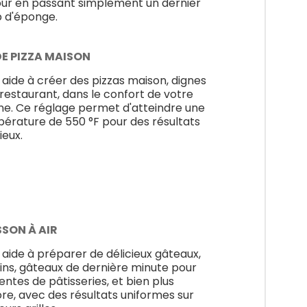
our en passant simplement un dernier
 d'éponge.
E PIZZA MAISON
 aide à créer des pizzas maison, dignes
 restaurant, dans le confort de votre
ine. Ce réglage permet d'atteindre une
érature de 550 °F pour des résultats
ieux.
SSON À AIR
 aide à préparer de délicieux gâteaux,
ins, gâteaux de dernière minute pour
ventes de pâtisseries, et bien plus
re, avec des résultats uniformes sur