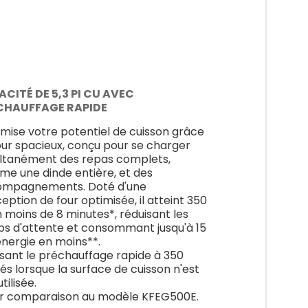
CITÉ DE 5,3 PI CU AVEC
CHAUFFAGE RAPIDE
mise votre potentiel de cuisson grâce
our spacieux, conçu pour se charger
ltanément des repas complets,
e une dinde entière, et des
ompagnements. Doté d'une
eption de four optimisée, il atteint 350
n moins de 8 minutes*, réduisant les
s d'attente et consommant jusqu'à 15
énergie en moins**.
lisant le préchauffage rapide à 350
és lorsque la surface de cuisson n'est
tilisée.
r comparaison au modèle KFEG500E.