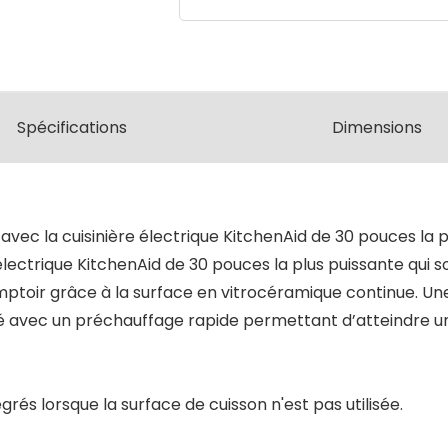
Spécifications
Dimensions
s avec la cuisinière électrique KitchenAid de 30 pouces la pl
e électrique KitchenAid de 30 pouces la plus puissante qui 
mptoir grâce à la surface en vitrocéramique continue. Une
é avec un préchauffage rapide permettant d’atteindre u
grés lorsque la surface de cuisson n'est pas utilisée.