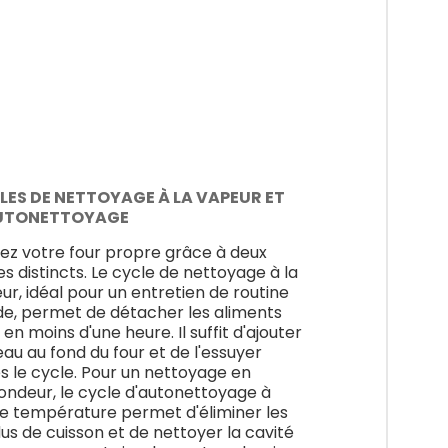
LES DE NETTOYAGE À LA VAPEUR ET
UTONETTOYAGE
ez votre four propre grâce à deux
es distincts. Le cycle de nettoyage à la
ur, idéal pour un entretien de routine
de, permet de détacher les aliments
 en moins d'une heure. Il suffit d'ajouter
'eau au fond du four et de l'essuyer
s le cycle. Pour un nettoyage en
ondeur, le cycle d'autonettoyage à
e température permet d'éliminer les
dus de cuisson et de nettoyer la cavité