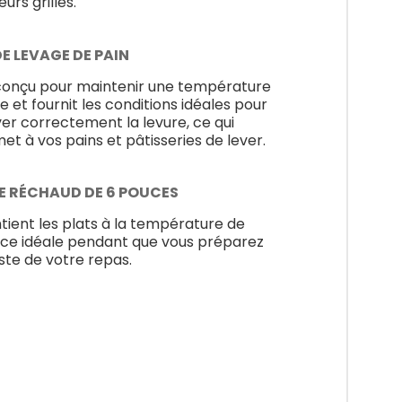
eurs grilles.
E LEVAGE DE PAIN
conçu pour maintenir une température
e et fournit les conditions idéales pour
ver correctement la levure, ce qui
et à vos pains et pâtisseries de lever.
E RÉCHAUD DE 6 POUCES
tient les plats à la température de
ice idéale pendant que vous préparez
este de votre repas.