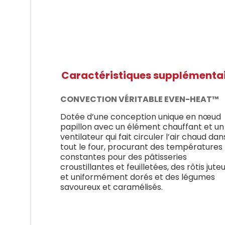
Caractéristiques supplémenta
CONVECTION VÉRITABLE EVEN-HEAT™
Dotée d’une conception unique en nœud
papillon avec un élément chauffant et un
ventilateur qui fait circuler l’air chaud dan
tout le four, procurant des températures
constantes pour des pâtisseries
croustillantes et feuilletées, des rôtis jute
et uniformément dorés et des légumes
savoureux et caramélisés.