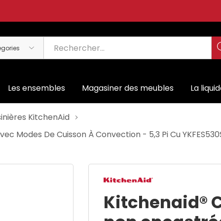
Les ensembles
Magasiner des meubles
La liqui
sinières KitchenAid
 Avec Modes De Cuisson À Convection - 5,3 Pi Cu YKFES53
Kitchenaid® C