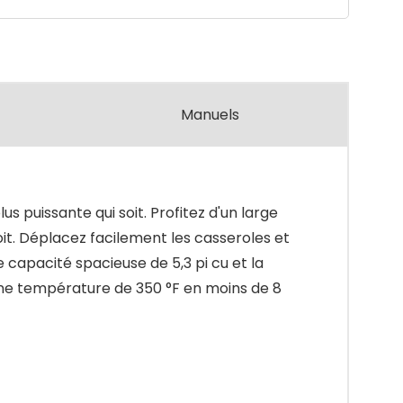
Manuels
us puissante qui soit. Profitez d'un large
soit. Déplacez facilement les casseroles et
 capacité spacieuse de 5,3 pi cu et la
ne température de 350 °F en moins de 8