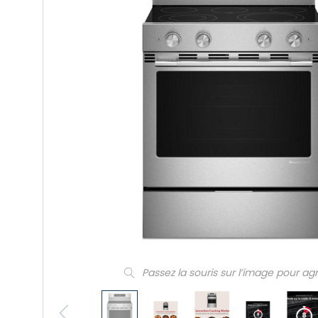
Passez la souris sur l’image pour ag