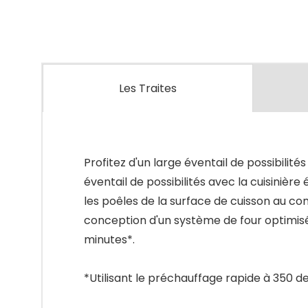
Les Traites
Profitez d'un large éventail de possibilité
éventail de possibilités avec la cuisinièr
les poêles de la surface de cuisson au co
conception d'un système de four optimis
minutes*.
*Utilisant le préchauffage rapide à 350 de