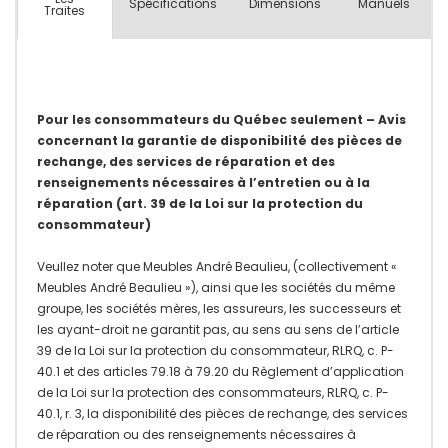
Spécifications
Dimensions
Manuels
Traites
Pour les consommateurs du Québec seulement – Avis
concernant la garantie de disponibilité des pièces de
rechange, des services de réparation et des
renseignements nécessaires à l’entretien ou à la
réparation (art. 39 de la Loi sur la protection du
consommateur)
Veullez noter que Meubles André Beaulieu, (collectivement «
Meubles André Beaulieu »), ainsi que les sociétés du même
groupe, les sociétés mères, les assureurs, les successeurs et
les ayant-droit ne garantit pas, au sens au sens de l’article
39 de la Loi sur la protection du consommateur, RLRQ, c. P-
40.1 et des articles 79.18 à 79.20 du Règlement d’application
de la Loi sur la protection des consommateurs, RLRQ, c. P-
40.1, r. 3, la disponibilité des pièces de rechange, des services
de réparation ou des renseignements nécessaires à