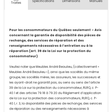
Spécifications
Dimensions
Manuels
Traites
Pour les consommateurs du Québec seulement – Avis
concernant la garantie de disponibilité des pièces de
rechange, des services de réparation et des
renseignements nécessaires à l’entretien ou à la
réparation (art. 39 de la Loi sur la protection du
consommateur)
Veullez noter que Meubles André Beaulieu, (collectivement «
Meubles André Beaulieu »), ainsi que les sociétés du même
groupe, les sociétés mères, les assureurs, les successeurs et
les ayant-droit ne garantit pas, au sens au sens de l’article
39 de la Loi sur la protection du consommateur, RLRQ, c. P-
40.1 et des articles 79.18 à 79.20 du Règlement d’application
de la Loi sur la protection des consommateurs, RLRQ, c. P-
40.1, r. 3, la disponibilité des pièces de rechange, des services
de réparation ou des renseignements nécessaires à