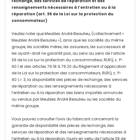
rechange, des services de réparation et des
renseignements nécessaires à l’entretien ou à la
réparation (art. 39 de la Loi sur la protection du
consommateur)
Veullez noter que Meubles André Beaulieu, (collectivement «
Meubles André Beaulieu »), ainsi que les sociétés du même
groupe, les sociétés mères, les assureurs, les successeurs et
les ayant-droit ne garantit pas, au sens au sens de l’article
39 de la Loi sur la protection du consommateur, RLRQ, c. P-
40.1 et des articles 79.18 à 79.20 du Règlement d’application
de la Loi sur la protection des consommateurs, RLRQ, c. P-
40.1, r. 3, la disponibilité des pièces de rechange, des services
de réparation ou des renseignements nécessaires à
l’entretien ou à la réparation des biens importés annoncés
ou vendus par Meubles André Beaulieu ou les sociétés du
même groupe.
Vous pouvez consulter l'avis du fabricant concernant la
garantie de disponibilité des pièces de rechange, des
services de réparation et des renseignements nécessaires à
l’entretien ou à la réparation, fourni en vertu de l’article 39 de