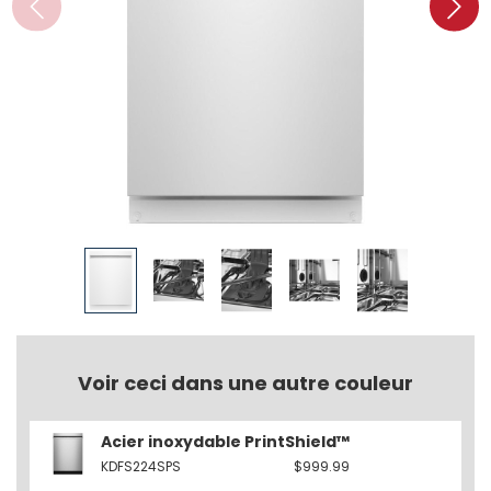
Voir ceci dans une autre couleur
Acier inoxydable PrintShield™
KDFS224SPS
$999.99