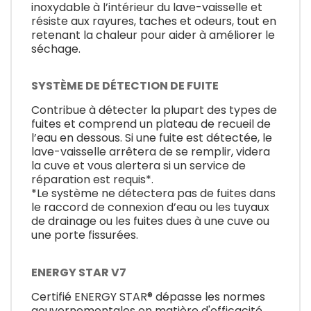
inoxydable à l’intérieur du lave-vaisselle et
résiste aux rayures, taches et odeurs, tout en
retenant la chaleur pour aider à améliorer le
séchage.
SYSTÈME DE DÉTECTION DE FUITE
Contribue à détecter la plupart des types de
fuites et comprend un plateau de recueil de
l’eau en dessous. Si une fuite est détectée, le
lave-vaisselle arrêtera de se remplir, videra
la cuve et vous alertera si un service de
réparation est requis*.
*Le système ne détectera pas de fuites dans
le raccord de connexion d’eau ou les tuyaux
de drainage ou les fuites dues à une cuve ou
une porte fissurées.
ENERGY STAR V7
Certifié ENERGY STAR® dépasse les normes
gouvernementales en matière d'efficacité