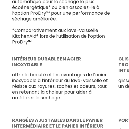
automatique pour le séchage le plus
écoénergétique* ou bien associez-le à
l’option ProDry™ pour une performance de
séchage améliorée.
*Comparativement aux lave-vaisselle
KitchenAid® lors de l’utilisation de l’option
ProDry™.
INTÉRIEUR DURABLE EN ACIER
GLIS
INOXYDABLE
TROI
INT
offre la beauté et les avantages de l’acier
inoxydable à l’intérieur du lave-vaisselle et
glis
résiste aux rayures, taches et odeurs, tout
un d
en retenant la chaleur pour aider à
améliorer le séchage.
RANGÉES AJUSTABLES DANS LE PANIER
PORT
INTERMÉDIAIRE ET LE PANIER INFÉRIEUR