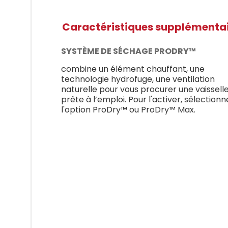
Caractéristiques supplémenta
SYSTÈME DE SÉCHAGE PRODRY™
combine un élément chauffant, une
technologie hydrofuge, une ventilation
naturelle pour vous procurer une vaissell
prête à l’emploi. Pour l'activer, sélectionn
l'option ProDry™ ou ProDry™ Max.