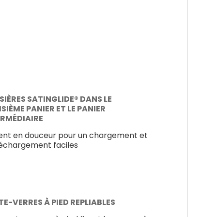
SIÈRES SATINGLIDE® DANS LE
SIÈME PANIER ET LE PANIER
ERMÉDIAIRE
sent en douceur pour un chargement et
échargement faciles
E-VERRES À PIED REPLIABLES