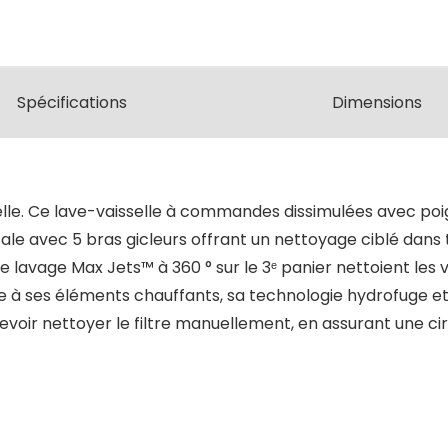
Spécifications
Dimensions
sselle. Ce lave-vaisselle à commandes dissimulées avec po
ale avec 5 bras gicleurs offrant un nettoyage ciblé dans t
e lavage Max Jets™ à 360 ° sur le 3ᵉ panier nettoient les v
 à ses éléments chauffants, sa technologie hydrofuge et sa
voir nettoyer le filtre manuellement, en assurant une cir