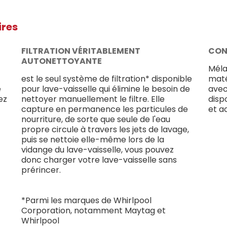
ires
FILTRATION VÉRITABLEMENT
CON
AUTONETTOYANTE
Méla
est le seul système de filtration* disponible
maté
e
pour lave-vaisselle qui élimine le besoin de
avec
ez
nettoyer manuellement le filtre. Elle
disp
capture en permanence les particules de
et a
nourriture, de sorte que seule de l'eau
propre circule à travers les jets de lavage,
puis se nettoie elle-même lors de la
vidange du lave-vaisselle, vous pouvez
donc charger votre lave-vaisselle sans
prérincer.
*Parmi les marques de Whirlpool
Corporation, notamment Maytag et
Whirlpool