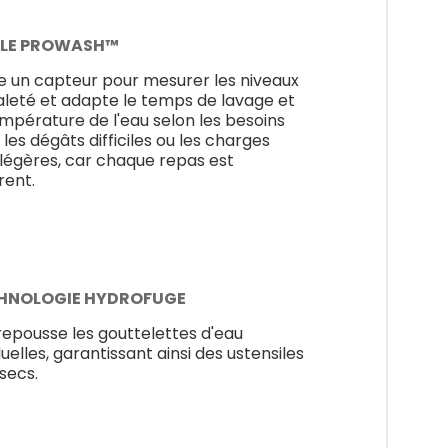
LE PROWASH™
ise un capteur pour mesurer les niveaux
aleté et adapte le temps de lavage et
empérature de l'eau selon les besoins
 les dégâts difficiles ou les charges
 légères, car chaque repas est
rent.
HNOLOGIE HYDROFUGE
 repousse les gouttelettes d'eau
duelles, garantissant ainsi des ustensiles
 secs.