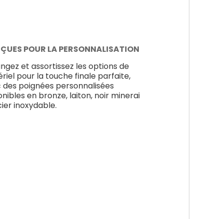
ÇUES POUR LA PERSONNALISATION
ngez et assortissez les options de
riel pour la touche finale parfaite,
 des poignées personnalisées
onibles en bronze, laiton, noir minerai
cier inoxydable.