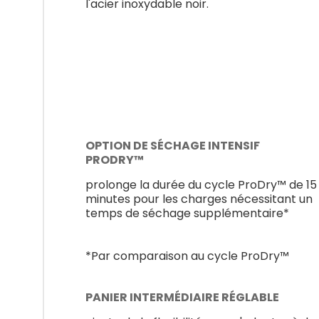
l'acier inoxydable noir.
OPTION DE SÉCHAGE INTENSIF
PRODRY™
prolonge la durée du cycle ProDry™ de 15
minutes pour les charges nécessitant un
temps de séchage supplémentaire*
*Par comparaison au cycle ProDry™
PANIER INTERMÉDIAIRE RÉGLABLE