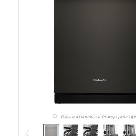
Passez la souris sur l’image pour ag