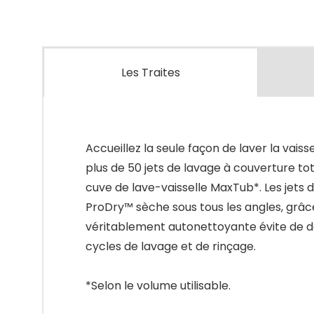
Les Traites
Accueillez la seule façon de laver la vai
plus de 50 jets de lavage à couverture tot
cuve de lave-vaisselle MaxTub*. Les jets d
ProDry™ sèche sous tous les angles, grâce
véritablement autonettoyante évite de de
cycles de lavage et de rinçage.
*Selon le volume utilisable.