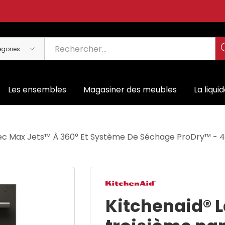
Les ensembles
Magasiner des meubles
La liqui
 Avec Max Jets™ À 360° Et Système De Séchage ProDry™ -
Kitchenaid® L