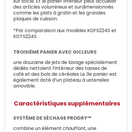
sur socle. Et le panier inférieur peut accueillir
des articles volumineux et surdimensionnés
comme les plats à gratin et les grandes
plaques de cuisson.
*Par comparaison aux modèles KDFS224S et
KDTS224S
TROISIÈME PANIER AVEC GICLEURS
une douzaine de jets de lavage spécialement
dédiés nettoient l’intérieur des tasses de
café et des bols de céréales Le 3e panier est
également doté d’un plateau à ustensiles
amovible.
Caractéristiques supplémentaires
SYSTÈME DE SÉCHAGE PRODRY™
combine un élément chauffant, une