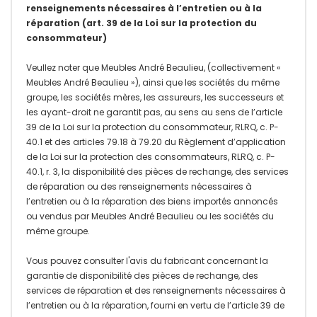
renseignements nécessaires à l’entretien ou à la
réparation (art. 39 de la Loi sur la protection du
consommateur)
Veullez noter que Meubles André Beaulieu, (collectivement «
Meubles André Beaulieu »), ainsi que les sociétés du même
groupe, les sociétés mères, les assureurs, les successeurs et
les ayant-droit ne garantit pas, au sens au sens de l’article
39 de la Loi sur la protection du consommateur, RLRQ, c. P-
40.1 et des articles 79.18 à 79.20 du Règlement d’application
de la Loi sur la protection des consommateurs, RLRQ, c. P-
40.1, r. 3, la disponibilité des pièces de rechange, des services
de réparation ou des renseignements nécessaires à
l’entretien ou à la réparation des biens importés annoncés
ou vendus par Meubles André Beaulieu ou les sociétés du
même groupe.
Vous pouvez consulter l'avis du fabricant concernant la
garantie de disponibilité des pièces de rechange, des
services de réparation et des renseignements nécessaires à
l’entretien ou à la réparation, fourni en vertu de l’article 39 de