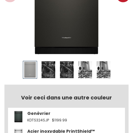
Voir ceci dans une autre couleur
Genévrier
KDTS324SJP
$1199.99
Acier inoxydable PrintShield™