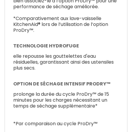
bien associez-le à l’option ProDry™ pour une
performance de séchage améliorée.
*Comparativement aux lave-vaisselle
KitchenAid® lors de l’utilisation de l’option
ProDry™.
TECHNOLOGIE HYDROFUGE
elle repousse les gouttelettes d'eau
résiduelles, garantissant ainsi des ustensiles
plus secs.
OPTION DE SÉCHAGE INTENSIF PRODRY™
prolonge la durée du cycle ProDry™ de 15
minutes pour les charges nécessitant un
temps de séchage supplémentaire*
*Par comparaison au cycle ProDry™