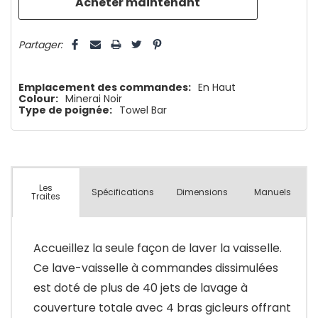
5 customers are viewing this product
Partager:
Emplacement des commandes:
En Haut
Colour:
Minerai Noir
Type de poignée:
Towel Bar
Les
Spécifications
Dimensions
Manuels
Traites
Accueillez la seule façon de laver la vaisselle.
Ce lave-vaisselle à commandes dissimulées
est doté de plus de 40 jets de lavage à
couverture totale avec 4 bras gicleurs offrant