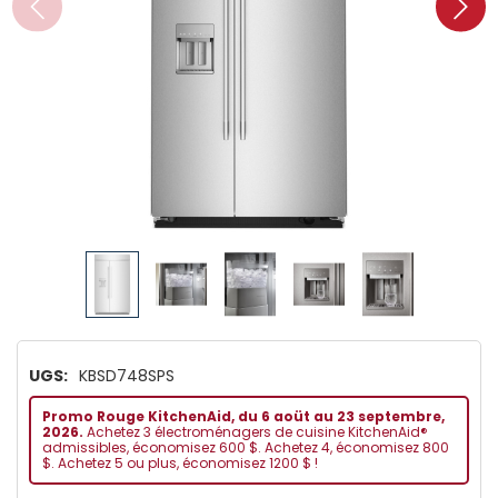
UGS:
KBSD748SPS
Promo Rouge KitchenAid, du 6 aoüt au 23 septembre,
2026.
Achetez 3 électroménagers de cuisine KitchenAid®
admissibles, économisez 600 $. Achetez 4, économisez 800
$. Achetez 5 ou plus, économisez 1200 $ !