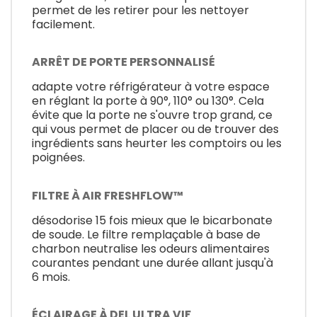
permet de les retirer pour les nettoyer
facilement.
ARRÊT DE PORTE PERSONNALISÉ
adapte votre réfrigérateur à votre espace
en réglant la porte à 90°, 110° ou 130°. Cela
évite que la porte ne s'ouvre trop grand, ce
qui vous permet de placer ou de trouver des
ingrédients sans heurter les comptoirs ou les
poignées.
FILTRE À AIR FRESHFLOW™
désodorise 15 fois mieux que le bicarbonate
de soude. Le filtre remplaçable à base de
charbon neutralise les odeurs alimentaires
courantes pendant une durée allant jusqu'à
6 mois.
ÉCLAIRAGE À DEL ULTRA VIF