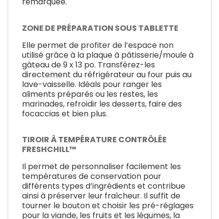
remarquée.
ZONE DE PRÉPARATION SOUS TABLETTE
Elle permet de profiter de l’espace non
utilisé grâce à la plaque à pâtisserie/moule à
gâteau de 9 x 13 po. Transférez-les
directement du réfrigérateur au four puis au
lave-vaisselle. Idéals pour ranger les
aliments préparés ou les restes, les
marinades, refroidir les desserts, faire des
focaccias et bien plus.
TIROIR À TEMPÉRATURE CONTRÔLÉE
FRESHCHILL™
Il permet de personnaliser facilement les
températures de conservation pour
différents types d’ingrédients et contribue
ainsi à préserver leur fraîcheur. Il suffit de
tourner le bouton et choisir les pré-réglages
pour la viande, les fruits et les légumes, la