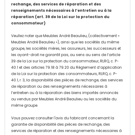
rechange, des services de réparation et des
renseignements nécessaires à l’entretien ou à la
réparation (art. 39 de la Loi sur la protection du
consommateur)
Veullez noter que Meubles André Beaulieu, (collectivement «
Meubles André Beaulieu »), ainsi que les sociétés du même
groupe, les sociétés mères, les assureurs, les successeurs et
les ayant-droit ne garantit pas, au sens au sens de l’article
39 de la Loi sur la protection du consommateur, RLRQ, c. P-
40.1 et des articles 79.18 à 79.20 du Règlement d’application
de la Loi sur la protection des consommateurs, RLRQ, c. P-
40.1, r. 3, la disponibilité des pièces de rechange, des services
de réparation ou des renseignements nécessaires à
l’entretien ou à la réparation des biens importés annoncés
ou vendus par Meubles André Beaulieu ou les sociétés du
même groupe.
Vous pouvez consulter l'avis du fabricant concernant la
garantie de disponibilité des pièces de rechange, des
services de réparation et des renseignements nécessaires à