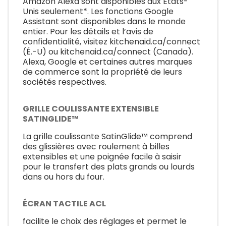
Amazon Alexa sont disponibles aux États-
Unis seulement*. Les fonctions Google
Assistant sont disponibles dans le monde
entier. Pour les détails et l’avis de
confidentialité, visitez kitchenaid.ca/connect
(É.-U) ou kitchenaid.ca/connect (Canada).
Alexa, Google et certaines autres marques
de commerce sont la propriété de leurs
sociétés respectives.
GRILLE COULISSANTE EXTENSIBLE
SATINGLIDE™
La grille coulissante SatinGlide™ comprend
des glissières avec roulement à billes
extensibles et une poignée facile à saisir
pour le transfert des plats grands ou lourds
dans ou hors du four.
ÉCRAN TACTILE ACL
facilite le choix des réglages et permet le