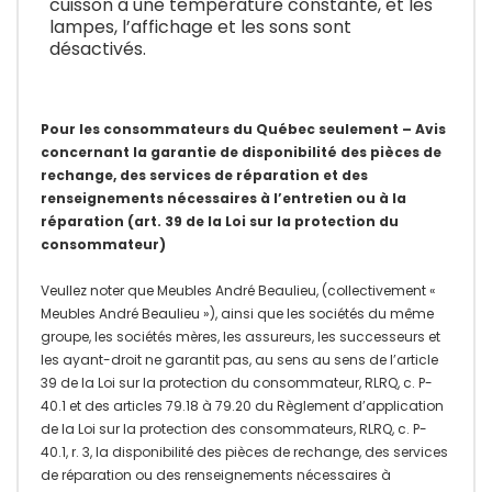
cuisson à une température constante, et les
lampes, l’affichage et les sons sont
désactivés.
Pour les consommateurs du Québec seulement – Avis
concernant la garantie de disponibilité des pièces de
rechange, des services de réparation et des
renseignements nécessaires à l’entretien ou à la
réparation (art. 39 de la Loi sur la protection du
consommateur)
Veullez noter que Meubles André Beaulieu, (collectivement «
Meubles André Beaulieu »), ainsi que les sociétés du même
groupe, les sociétés mères, les assureurs, les successeurs et
les ayant-droit ne garantit pas, au sens au sens de l’article
39 de la Loi sur la protection du consommateur, RLRQ, c. P-
40.1 et des articles 79.18 à 79.20 du Règlement d’application
de la Loi sur la protection des consommateurs, RLRQ, c. P-
40.1, r. 3, la disponibilité des pièces de rechange, des services
de réparation ou des renseignements nécessaires à