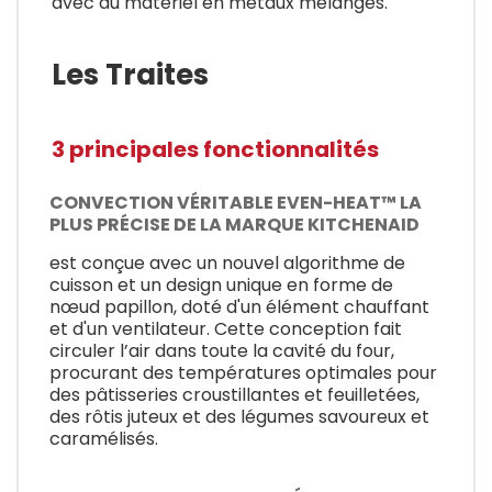
avec du matériel en métaux mélangés.
Les Traites
3 principales fonctionnalités
CONVECTION VÉRITABLE EVEN-HEAT™ LA
PLUS PRÉCISE DE LA MARQUE KITCHENAID
est conçue avec un nouvel algorithme de
cuisson et un design unique en forme de
nœud papillon, doté d'un élément chauffant
et d'un ventilateur. Cette conception fait
circuler l’air dans toute la cavité du four,
procurant des températures optimales pour
des pâtisseries croustillantes et feuilletées,
des rôtis juteux et des légumes savoureux et
caramélisés.