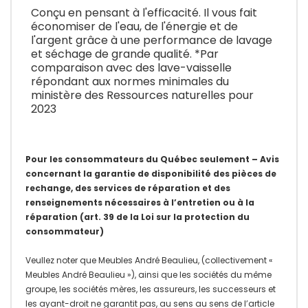
Conçu en pensant à l'efficacité. Il vous fait
économiser de l'eau, de l'énergie et de
l'argent grâce à une performance de lavage
et séchage de grande qualité. *Par
comparaison avec des lave-vaisselle
répondant aux normes minimales du
ministère des Ressources naturelles pour
2023
Pour les consommateurs du Québec seulement – Avis
concernant la garantie de disponibilité des pièces de
rechange, des services de réparation et des
renseignements nécessaires à l’entretien ou à la
réparation (art. 39 de la Loi sur la protection du
consommateur)
Veullez noter que Meubles André Beaulieu, (collectivement «
Meubles André Beaulieu »), ainsi que les sociétés du même
groupe, les sociétés mères, les assureurs, les successeurs et
les ayant-droit ne garantit pas, au sens au sens de l’article