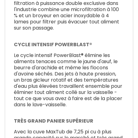
filtration à puissance double exclusive dans
l'industrie combine une microfiltration à 100
% et un broyeur en acier inoxydable à 4
lames pour filtrer puis évacuer tout aliment
sur son passage.
CYCLE INTENSIF POWERBLAST®
Le cycle intensif PowerBlast® élimine les
aliments tenaces comme le jaune d'œuf, le
beurre d'arachide et même les flocons
d'avoine séchés. Des jets à haute pression,
un bras gicleur rotatif et des températures
d'eau plus élevées travaillent ensemble pour
éliminer tout aliment collé sur la vaisselle -
tout ce que vous avez à faire est de la placer
dans le lave-vaisselle.
TRÈS GRAND PANIER SUPÉRIEUR
Avec la cuve MaxTub de 7,25 pi cu à plus
grande capacité sur le marché et très grand