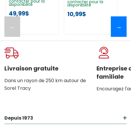
contacter pour la
contacter pour la
disponibilité
disponibilité
49,99$
10,99$
←
→
Livraison gratuite
Entreprise
familiale
Dans un rayon de 250 km autour de
Sorel Tracy
Encouragez l'a
Depuis 1973