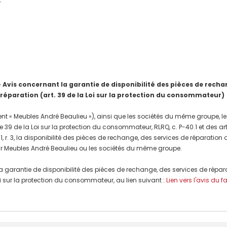
r
is concernant la garantie de disponibilité des pièces de rechang
 réparation (art. 39 de la Loi sur la protection du consommateur)
nt « Meubles André Beaulieu »), ainsi que les sociétés du même groupe, les
e 39 de la Loi sur la protection du consommateur, RLRQ, c. P-40.1 et des a
, r. 3, la disponibilité des pièces de rechange, des services de réparation
r Meubles André Beaulieu ou les sociétés du même groupe.
a garantie de disponibilité des pièces de rechange, des services de répar
 Loi sur la protection du consommateur, au lien suivant :
Lien vers l'avis du f