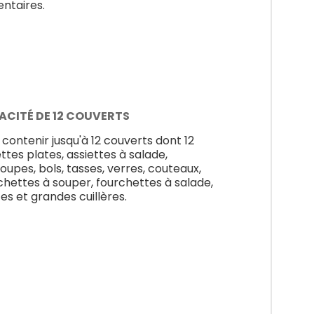
entaires.
ACITÉ DE 12 COUVERTS
 contenir jusqu'à 12 couverts dont 12
ettes plates, assiettes à salade,
oupes, bols, tasses, verres, couteaux,
chettes à souper, fourchettes à salade,
tes et grandes cuillères.