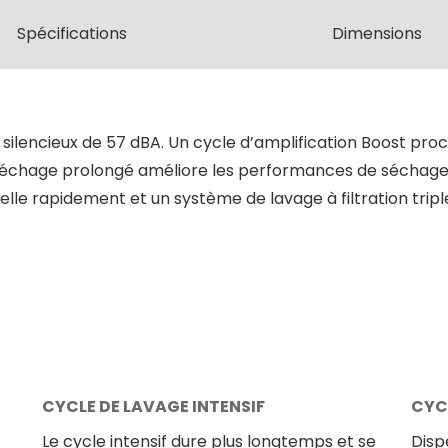
Spécifications
Dimensions
silencieux de 57 dBA. Un cycle d’amplification Boost proc
 séchage prolongé améliore les performances de séchage
elle rapidement et un système de lavage à filtration triple
CYCLE DE LAVAGE INTENSIF
CYC
Le cycle intensif dure plus longtemps et se
Disp