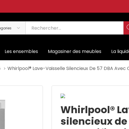
Les ensembles
Magasiner des meubles
La liqui
6
Whirlpool® Lave-Vaisselle Silencieux De 57 DBA Avec
Whirlpool® La
silencieux de