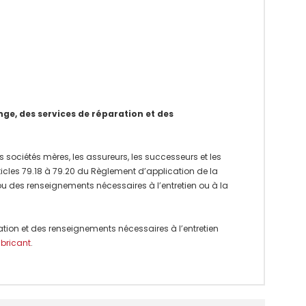
e, des services de réparation et des
 sociétés mères, les assureurs, les successeurs et les
rticles 79.18 à 79.20 du Règlement d’application de la
 ou des renseignements nécessaires à l’entretien ou à la
ation et des renseignements nécessaires à l’entretien
abricant
.