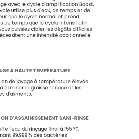
age avec le cycle d’amplification Boost.
ycle utilise plus d'eau, de temps et de
eur que le cycle normal et prend
s de temps que le cycle intensif afin
ous puissiez cibler les dégâts difficiles
nécessitent une intensité additionnelle.
AGE À HAUTE TEMPÉRATURE
tion de lavage à température élevée
 à éliminer la graisse tenace et les
es d'aliments.
ION D'ASSAINISSEMENT SANI-RINSE
fe l'eau du rinçage final à 155 °F,
inant 99,999 % des bactéries