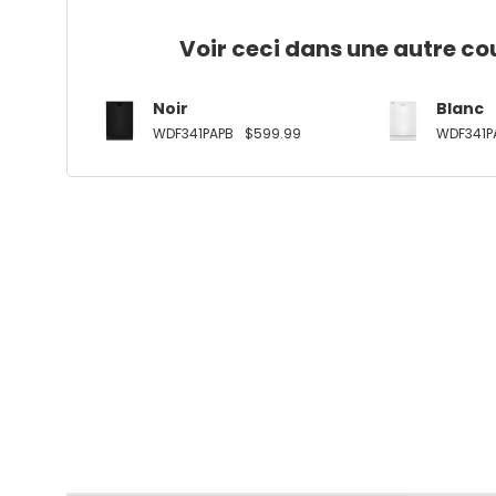
Voir ceci dans une autre co
Noir
Blanc
WDF341PAPB
$599.99
WDF341P