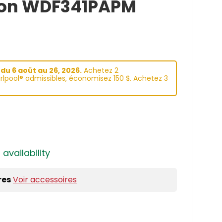
ion WDF341PAPM
du 6 aoüt au 26, 2026.
Achetez 2
lpool® admissibles, économisez 150 $. Achetez 3
 availability
res
Voir accessoires