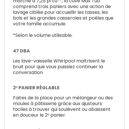
marché à 7,25 pi cu**, la cuve Max Tub
comprend trois paniers avec une action de
lavage ciblée pour accueillir les tasses, les
bols et les grandes casseroles et poêles que
votre famille accumule.
*Selon le volume utilisable.
47 DBA
Les lave-vaisselle Whirlpool maîtrisent le
bruit pour que vous puissiez continuer la
conversation
2ᵉ PANIER RÉGLABLE
Faites de la place pour un mélangeur ou des
moules à pâtisserie grâce aux ajusteurs
faciles à trouver qui soulèvent ou abaissent
en douceur le 2ᵉ panier.