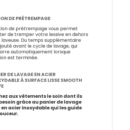
ION DE PRÉTREMPAGE
tion de prétrempage vous permet
iter de tremper votre lessive en dehors
a laveuse. Du temps supplémentaire
ajouté avant le cycle de lavage, qui
rre automatiquement lorsque
tion est terminée.
ER DE LAVAGE EN ACIER
XYDABLE À SURFACE LISSE SMOOTH
VE
ez aux vêtements le soin dont ils
besoin grâce au panier de lavage
e en acier inoxydable qui les guide
ouceur.