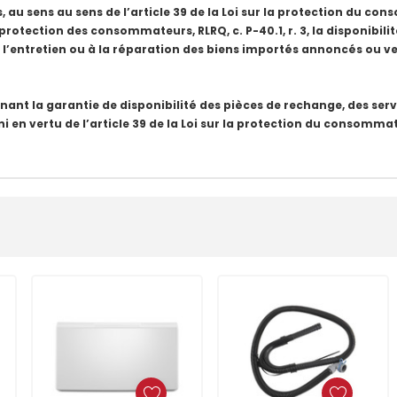
 au sens au sens de l’article 39 de la Loi sur la protection du cons
protection des consommateurs, RLRQ, c. P-40.1, r. 3, la disponibili
l’entretien ou à la réparation des biens importés annoncés ou v
nant la garantie de disponibilité des pièces de rechange, des se
ni en vertu de l’article 39 de la Loi sur la protection du consommat