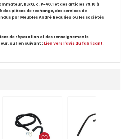
ommateur, RLRQ, c. P-40.1 et des articles 79.18 à
té des pièces de rechange, des services de
endus par Meubles André Beaulieu ou les sociétés
rvices de réparation et des renseignements
eur, au lien suivant :
Lien vers l'avis du fabricant
.