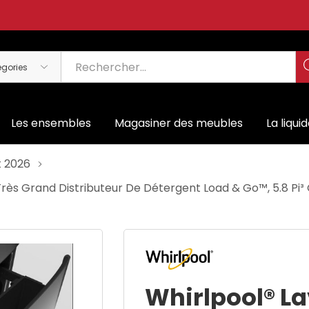
Les ensembles
Magasiner des meubles
La liqui
t 2026
ès Grand Distributeur De Détergent Load & Go™, 5.8 Pi³
Whirlpool® L