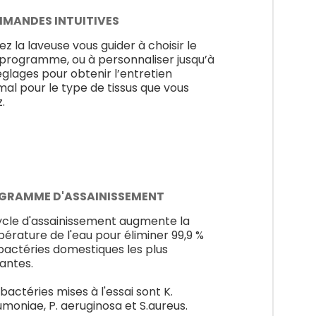
MANDES INTUITIVES
ez la laveuse vous guider à choisir le
programme, ou à personnaliser jusqu’à
églages pour obtenir l’entretien
mal pour le type de tissus que vous
.
GRAMME D'ASSAINISSEMENT
ycle d'assainissement augmente la
érature de l'eau pour éliminer 99,9 %
bactéries domestiques les plus
antes.
 bactéries mises à l'essai sont K.
moniae, P. aeruginosa et S.aureus.