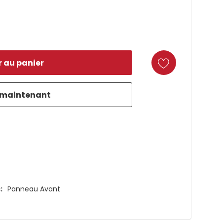
duct
:
Panneau Avant