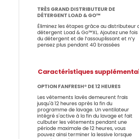
TRÈS GRAND DISTRIBUTEUR DE
DÉTERGENT LOAD & GO™
Éliminez les étapes grâce au distributeur 
détergent Load & Go™XL. Ajoutez une fois
du détergent et de l’assouplissant et n’y
pensez plus pendant 40 brassées
Caractéristiques supplémenta
OPTION FANFRESH® DE 12 HEURES
Les vêtements lavés demeurent frais
jusqu'à 12 heures après la fin du
programme de lavage. Un ventilateur
intégré s'active à la fin du lavage et fait
culbuter les vêtements pendant une
période maximale de 12 heures, vous
pouvez ainsi terminer la lessive lorsque