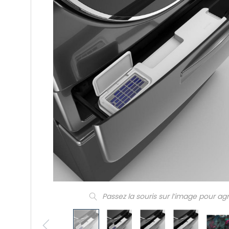
Passez la souris sur l’image pour ag