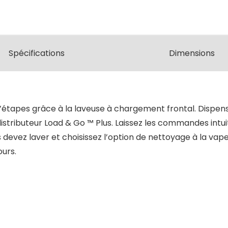
Spécifications
Dimensions
’étapes grâce à la laveuse à chargement frontal. Dispe
stributeur Load & Go ™ Plus. Laissez les commandes intuiti
evez laver et choisissez l’option de nettoyage à la vap
ours.