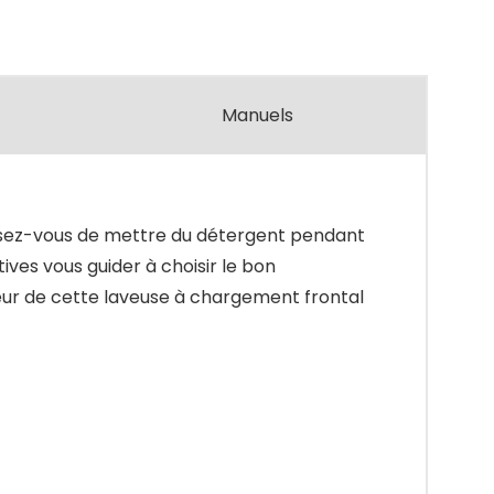
Manuels
nsez-vous de mettre du détergent pendant
ves vous guider à choisir le bon
eur de cette laveuse à chargement frontal