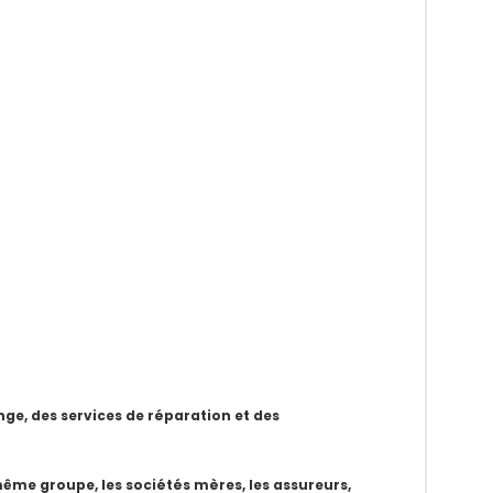
e, des services de réparation et des
même groupe, les sociétés mères, les assureurs,