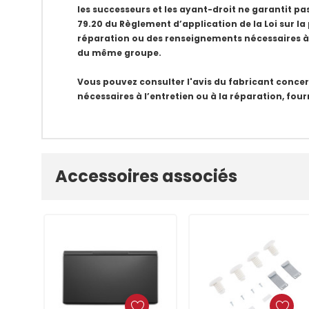
les successeurs et les ayant-droit ne garantit pas,
79.20 du Règlement d’application de la Loi sur la 
réparation ou des renseignements nécessaires à 
du même groupe.
Vous pouvez consulter l'avis du fabricant concer
nécessaires à l’entretien ou à la réparation, four
Onglet
Accessoires associés
personnalisé