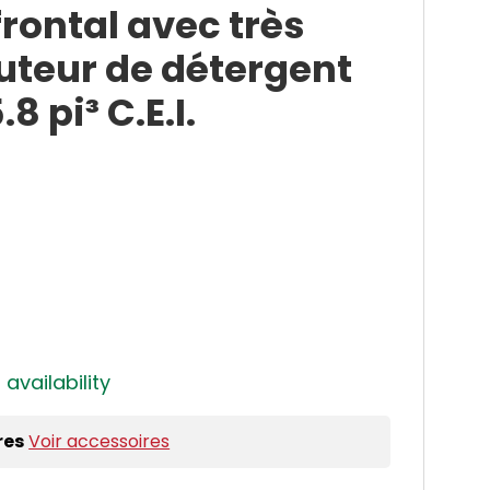
rontal avec très
uteur de détergent
8 pi³ C.E.I.
 availability
res
Voir accessoires