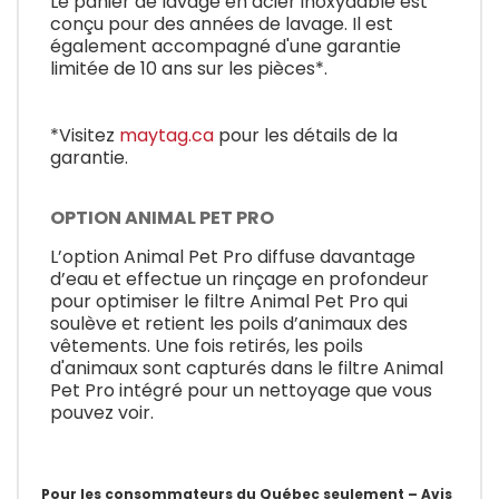
Le panier de lavage en acier inoxydable est
conçu pour des années de lavage. Il est
également accompagné d'une garantie
limitée de 10 ans sur les pièces*.
*Visitez
maytag.ca
pour les détails de la
garantie.
OPTION ANIMAL PET PRO
L’option Animal Pet Pro diffuse davantage
d’eau et effectue un rinçage en profondeur
pour optimiser le filtre Animal Pet Pro qui
soulève et retient les poils d’animaux des
vêtements. Une fois retirés, les poils
d'animaux sont capturés dans le filtre Animal
Pet Pro intégré pour un nettoyage que vous
pouvez voir.
Pour les consommateurs du Québec seulement – Avis