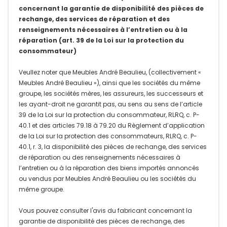
concernant la garantie de disponibilité des pièces de
rechange, des services de réparation et des
renseignements nécessaires à l’entretien ou à la
réparation (art. 39 de la Loi sur la protection du
consommateur)
Veullez noter que Meubles André Beaulieu, (collectivement «
Meubles André Beaulieu »), ainsi que les sociétés du même
groupe, les sociétés mères, les assureurs, les successeurs et
les ayant-droit ne garantit pas, au sens au sens de l’article
39 de la Loi sur la protection du consommateur, RLRQ, c. P-
40.1 et des articles 79.18 à 79.20 du Règlement d’application
de la Loi sur la protection des consommateurs, RLRQ, c. P-
40.1, r. 3, la disponibilité des pièces de rechange, des services
de réparation ou des renseignements nécessaires à
l’entretien ou à la réparation des biens importés annoncés
ou vendus par Meubles André Beaulieu ou les sociétés du
même groupe.
Vous pouvez consulter l'avis du fabricant concernant la
garantie de disponibilité des pièces de rechange, des