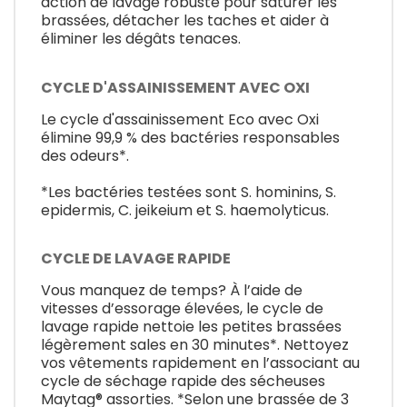
action de lavage robuste pour saturer les
brassées, détacher les taches et aider à
éliminer les dégâts tenaces.
CYCLE D'ASSAINISSEMENT AVEC OXI
Le cycle d'assainissement Eco avec Oxi
élimine 99,9 % des bactéries responsables
des odeurs*.
*Les bactéries testées sont S. hominins, S.
epidermis, C. jeikeium et S. haemolyticus.
CYCLE DE LAVAGE RAPIDE
Vous manquez de temps? À l’aide de
vitesses d’essorage élevées, le cycle de
lavage rapide nettoie les petites brassées
légèrement sales en 30 minutes*. Nettoyez
vos vêtements rapidement en l’associant au
cycle de séchage rapide des sécheuses
Maytag® assorties. *Selon une brassée de 3