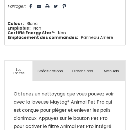
5 customers are viewing this product
Partager:
Colour:
Blanc
Empilable:
Non
Certifié Energy Star®:
Non
Emplacement des commandes:
Panneau Arrière
Les
Spécifications
Dimensions
Manuels
Traites
Obtenez un nettoyage que vous pouvez voir
avec la laveuse Maytag® Animal Pet Pro qui
est conçue pour piéger et enlever les poils
d'animaux. Appuyez sur le bouton Pet Pro
pour activer le filtre Animal Pet Pro intégré