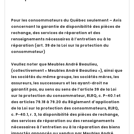
Pour les consommateurs du Québec seulement – Avis
concernant la garantie de disponibilité des pièces de
rechange, des services de réparation et des
renseignements nécessaires à l’entretien ou à la
réparation (art. 39 de la Loi sur la protection du
consommateur)
Veullez noter que Meubles André Beaulieu,
(collectivement « Meubles André Beaulieu »), ainsi que
les sociétés du même groupe, les sociétés mères, les
assureurs, les successeurs et les ayant-droit ne
garantit pas, au sens au sens de l’article 39 de la Loi
sur la protection du consommateur, RLRQ, c. P-40.1 et
des articles 79.18 à 79.20 du Règlement d’application
de la Loi sur la protection des consommateurs, RLRQ,
c. P-40.1, r. 3, la disponibilité des pièces de rechange,
des services de réparation ou des renseignements
nécessaires à l’entretien ou à la réparation des biens
importés annoncés ou vendus par Meubles André