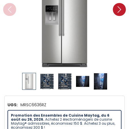
UGS:
MRSC6636RZ
Promotion des Ensembles de Cuisine Maytag, du 6
aoüt au 26, 2026.
Achetez 2 électroménagers de cuisine
Maytag® admissibles, économisez 150 $. Achetez 3 ou plus,
économisez 300 $ !