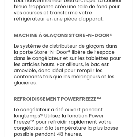
tout nouvel intérieur bleu arctique. La couleur
bleue frappante crée une toile de fond pour
vos courses et transforme votre
réfrigérateur en une pièce d'apparat.
MACHINE À GLAÇONS STORE-N-DOOR®
Le système de distributeur de glaçons dans
la porte Store-N-Door® libère de l’espace
dans le congélateur et sur les tablettes pour
les articles hauts. Par ailleurs, le bac est
amovible, donc idéal pour remplir les
contenants tels que les mélangeurs et les
glacières.
REFROIDISSEMENT POWERFREEZE™
Le congélateur a été ouvert pendant
longtemps? Utilisez la fonction Power
Freeze™ pour refroidir rapidement votre
congélateur à la température la plus basse
possible pendant 48 heures.