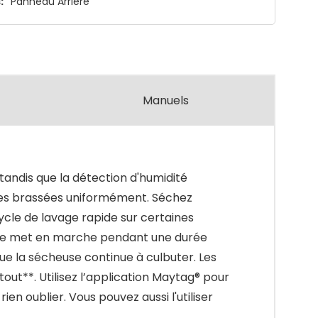
:
Panneau Arrière
Manuels
tandis que la détection d'humidité
r les brassées uniformément. Séchez
cle de lavage rapide sur certaines
t se met en marche pendant une durée
que la sécheuse continue à culbuter. Les
tout**. Utilisez l’application Maytag® pour
en oublier. Vous pouvez aussi l'utiliser