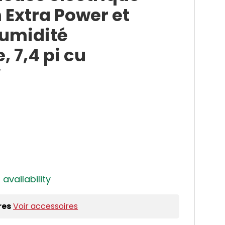
 Extra Power et
humidité
, 7,4 pi cu
W
 availability
res
Voir accessoires