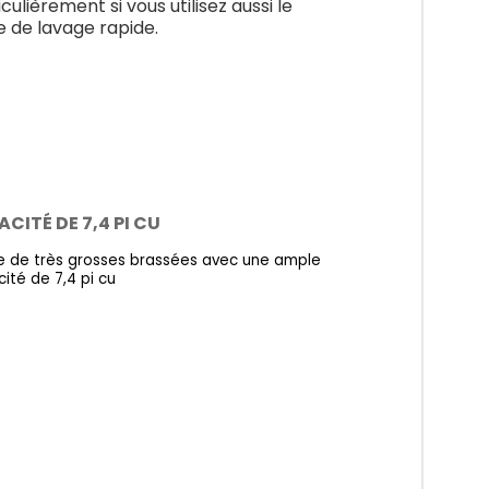
culièrement si vous utilisez aussi le
e de lavage rapide.
CITÉ DE 7,4 PI CU
 de très grosses brassées avec une ample
ité de 7,4 pi cu