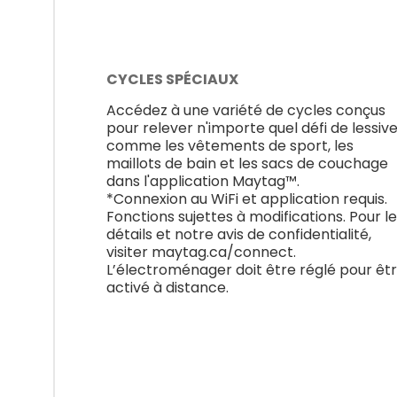
CYCLES SPÉCIAUX
Accédez à une variété de cycles conçus
pour relever n'importe quel défi de lessiv
comme les vêtements de sport, les
maillots de bain et les sacs de couchage
dans l'application Maytag™.
*Connexion au WiFi et application requis.
Fonctions sujettes à modifications. Pour l
détails et notre avis de confidentialité,
visiter maytag.ca/connect.
L’électroménager doit être réglé pour êt
activé à distance.