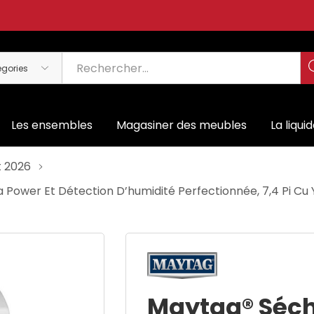
Les ensembles
Magasiner des meubles
La liqui
t 2026
a Power Et Détection D’humidité Perfectionnée, 7,4 Pi 
Maytag® Séch