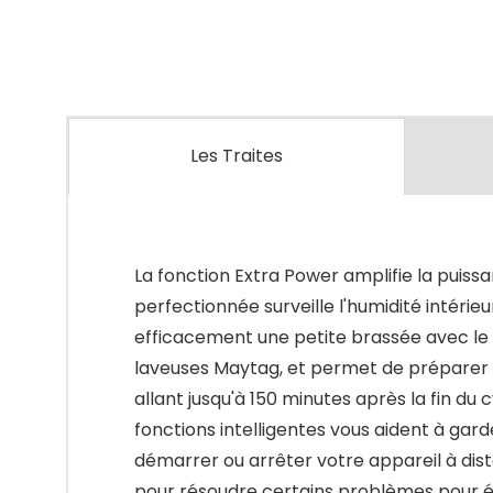
Les Traites
La fonction Extra Power amplifie la puiss
perfectionnée surveille l'humidité intéri
efficacement une petite brassée avec le
laveuses Maytag, et permet de préparer 
allant jusqu'à 150 minutes après la fin d
fonctions intelligentes vous aident à gard
démarrer ou arrêter votre appareil à distan
pour résoudre certains problèmes pour évi