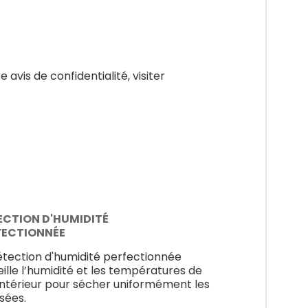
 avis de confidentialité, visiter
ECTION D'HUMIDITÉ
FECTIONNÉE
étection d'humidité perfectionnée
eille l’humidité et les températures de
r intérieur pour sécher uniformément les
sées.