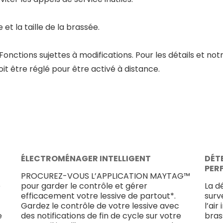
et la taille de la brassée.
onctions sujettes à modifications. Pour les détails et notre
 être réglé pour être activé à distance.
ÉLECTROMÉNAGER INTELLIGENT
DÉT
PER
PROCUREZ-VOUS L’APPLICATION MAYTAG™
e
pour garder le contrôle et gérer
La d
efficacement votre lessive de partout*.
surv
Gardez le contrôle de votre lessive avec
l’ai
e
des notifications de fin de cycle sur votre
bras