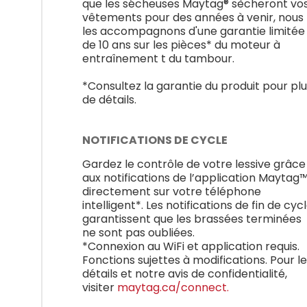
que les sécheuses Maytag® sècheront vo
vêtements pour des années à venir, nous
les accompagnons d'une garantie limitée
de 10 ans sur les pièces* du moteur à
entraînement t du tambour.
*Consultez la garantie du produit pour pl
de détails.
NOTIFICATIONS DE CYCLE
Gardez le contrôle de votre lessive grâce
aux notifications de l’application Maytag
directement sur votre téléphone
intelligent*. Les notifications de fin de cyc
garantissent que les brassées terminées
ne sont pas oubliées.
*Connexion au WiFi et application requis.
Fonctions sujettes à modifications. Pour l
détails et notre avis de confidentialité,
visiter
maytag.ca/connect.