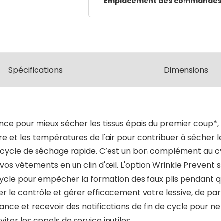
Emplacement des commandes
Spécifications
Dimensions
ance pour mieux sécher les tissus épais du premier coup*, 
eure et les températures de l'air pour contribuer à séche
 cycle de séchage rapide. C’est un bon complément au cy
vos vêtements en un clin d'œil. L'option Wrinkle Preven
u cycle pour empêcher la formation des faux plis pendant 
er le contrôle et gérer efficacement votre lessive, de par
ce et recevoir des notifications de fin de cycle pour ne ri
ter les appels de service inutiles.