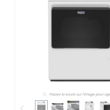
Passez la souris sur l’image pour ag