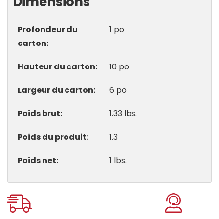
Dimensions
Profondeur du
1 po
carton
Hauteur du carton
10 po
Largeur du carton
6 po
Poids brut
1.33 lbs.
Poids du produit
1.3
Poids net
1 lbs.
Onglet
personnalisé