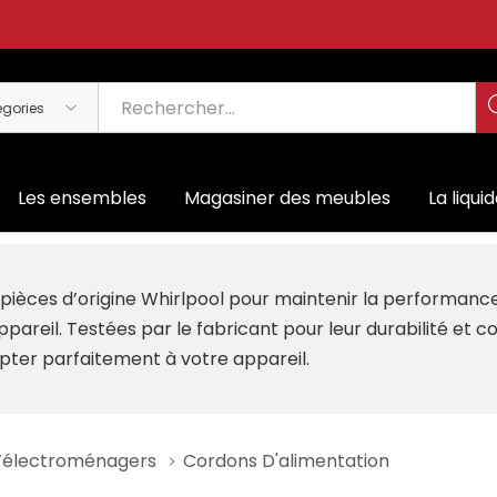
Les ensembles
Magasiner des meubles
La liqui
es pièces d’origine Whirlpool pour maintenir la performan
ppareil. Testées par le fabricant pour leur durabilité et 
pter parfaitement à votre appareil.
D’électroménagers
Cordons D'alimentation