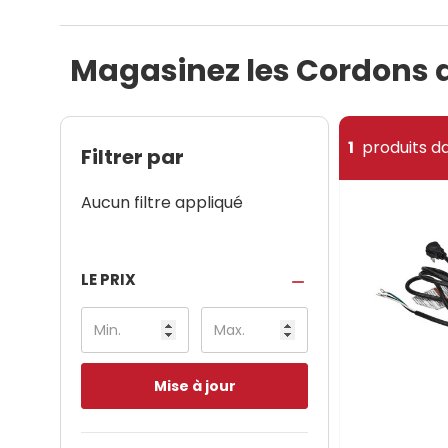
Magasinez les Cordons d
1
produits da
Filtrer par
Aucun filtre appliqué
LE PRIX
Mise à jour