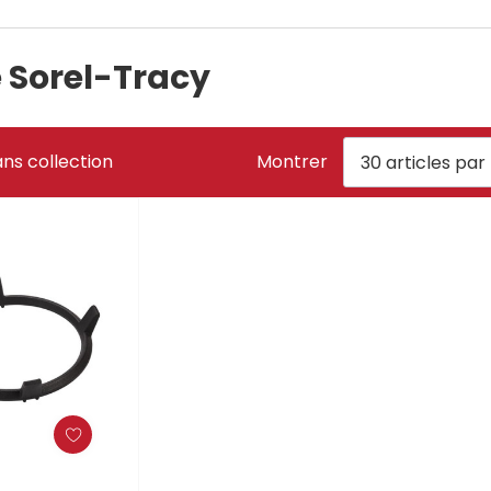
e Sorel-Tracy
ns collection
Montrer