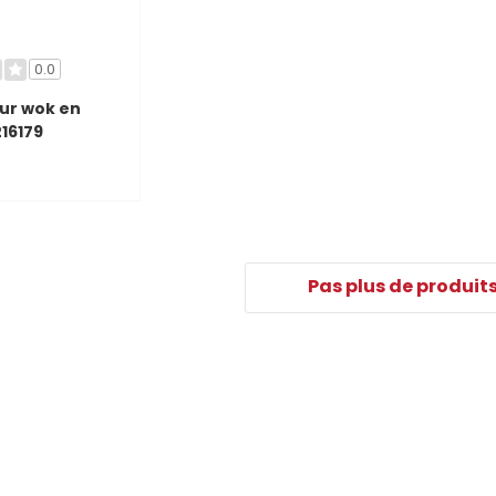
0.0
ur wok en
16179
Pas plus de produit