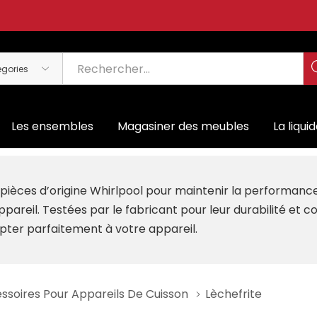
Les ensembles
Magasiner des meubles
La liqui
es pièces d’origine Whirlpool pour maintenir la performan
ppareil. Testées par le fabricant pour leur durabilité et 
pter parfaitement à votre appareil.
ssoires Pour Appareils De Cuisson
Lèchefrite