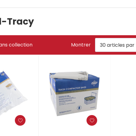
l-Tracy
ans collection
Montrer