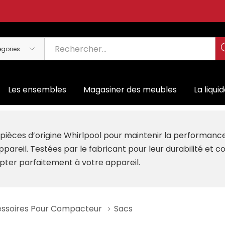
Les ensembles
Magasiner des meubles
La liqui
es pièces d’origine Whirlpool pour maintenir la performan
ppareil. Testées par le fabricant pour leur durabilité et 
pter parfaitement à votre appareil.
essoires Pour Compacteur
Sacs