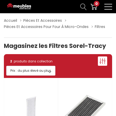
0
Accueil
Pièces Et Accessoires
Pièces Et Accessoires Pour Four À Micro-Ondes
Filtres
Magasinez les Filtres Sorel-Tracy
2
produits dans collection