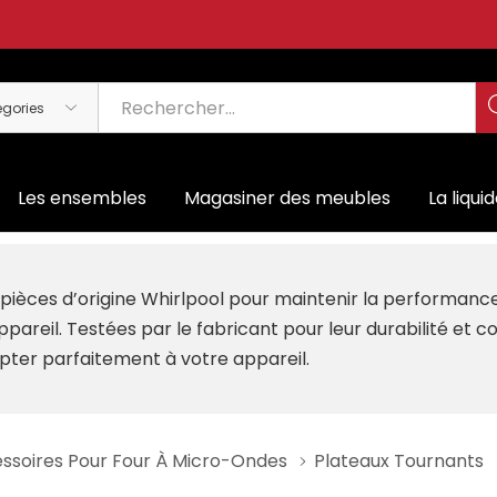
Les ensembles
Magasiner des meubles
La liqui
es pièces d’origine Whirlpool pour maintenir la performan
ppareil. Testées par le fabricant pour leur durabilité et 
pter parfaitement à votre appareil.
essoires Pour Four À Micro-Ondes
Plateaux Tournants