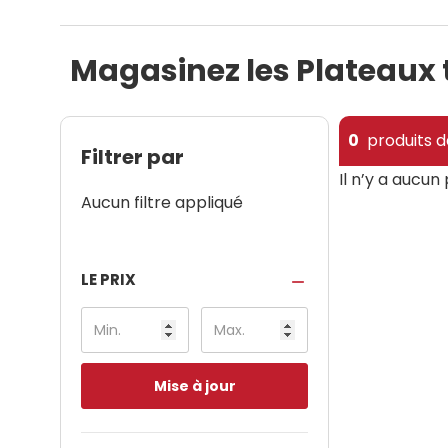
Magasinez les Plateaux 
0
produits d
Filtrer par
Il n’y a aucun
Aucun filtre appliqué
LE PRIX
Mise à jour