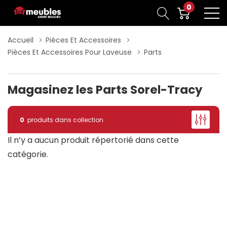
0
Accueil
Pièces Et Accessoires
Pièces Et Accessoires Pour Laveuse
Parts
Magasinez les Parts Sorel-Tracy
0
produits dans collection
Il n’y a aucun produit répertorié dans cette
catégorie.