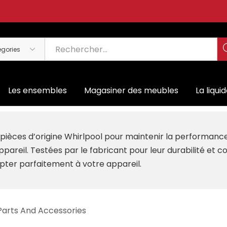
Les ensembles
Magasiner des meubles
La liqui
es pièces d’origine Whirlpool pour maintenir la performan
ppareil. Testées par le fabricant pour leur durabilité et 
pter parfaitement à votre appareil.
 Parts And Accessories