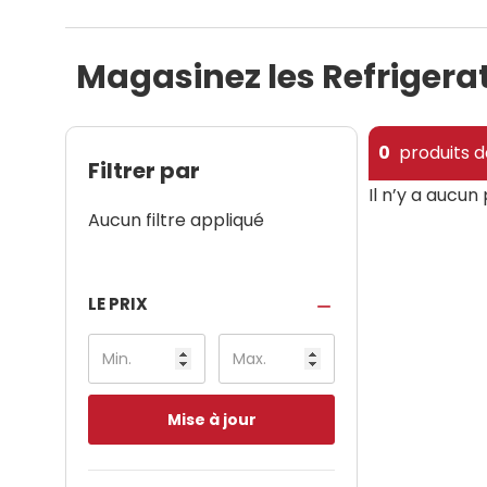
Magasinez les Refrigera
0
produits d
Filtrer par
Il n’y a aucun
Aucun filtre appliqué
LE PRIX
Mise à jour