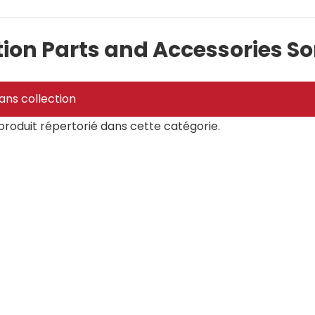
tion Parts and Accessories S
ans collection
 produit répertorié dans cette catégorie.