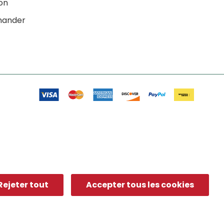
ion
ander
Rejeter tout
Accepter tous les cookies