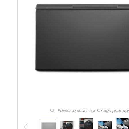
Passez la souris sur l’image pour ag