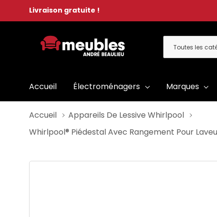
Livraison gratuite !
Toutes
Rechercher
les
catégories
Accueil
Électroménagers
Marques
Accueil
Appareils De Lessive Whirlpool
Whirlpool® Piédestal Avec Rangement Pour Laveu