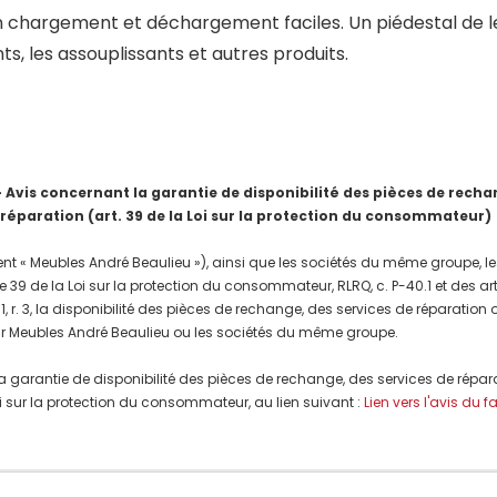
n chargement et déchargement faciles. Un piédestal de le
, les assouplissants et autres produits.
is concernant la garantie de disponibilité des pièces de rechang
 réparation (art. 39 de la Loi sur la protection du consommateur)
nt « Meubles André Beaulieu »), ainsi que les sociétés du même groupe, les
e 39 de la Loi sur la protection du consommateur, RLRQ, c. P-40.1 et des a
, r. 3, la disponibilité des pièces de rechange, des services de réparation
r Meubles André Beaulieu ou les sociétés du même groupe.
a garantie de disponibilité des pièces de rechange, des services de répar
 Loi sur la protection du consommateur, au lien suivant :
Lien vers l'avis du f