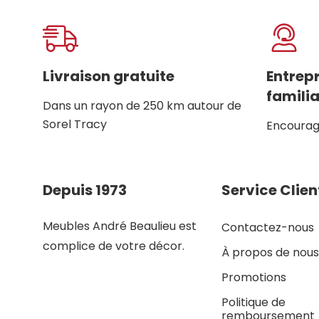
Onglet
personnalisé
Livraison gratuite
Entrep
familia
Dans un rayon de 250 km autour de
Sorel Tracy
Encourage
Depuis 1973
Service Clien
Meubles André Beaulieu est
Contactez-nous
complice de votre décor.
À propos de nous
Promotions
Politique de
remboursement