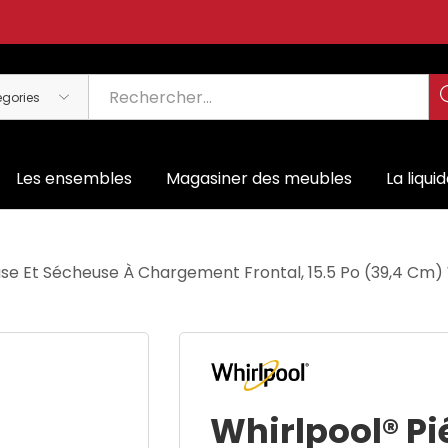
Les ensembles
Magasiner des meubles
La liqui
se Et Sécheuse À Chargement Frontal, 15.5 Po (39,4 Cm
Whirlpool® Pi