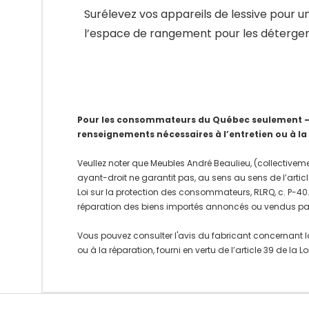
Surélevez vos appareils de lessive pour u
l’espace de rangement pour les détergents
Pour les consommateurs du Québec seulement – Av
renseignements nécessaires à l’entretien ou à la
Veullez noter que Meubles André Beaulieu, (collectiveme
ayant-droit ne garantit pas, au sens au sens de l’articl
Loi sur la protection des consommateurs, RLRQ, c. P-40.1
réparation des biens importés annoncés ou vendus pa
Vous pouvez consulter l'avis du fabricant concernant l
ou à la réparation, fourni en vertu de l’article 39 de la