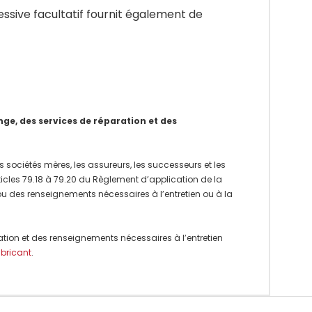
ssive facultatif fournit également de
e, des services de réparation et des
 sociétés mères, les assureurs, les successeurs et les
rticles 79.18 à 79.20 du Règlement d’application de la
 ou des renseignements nécessaires à l’entretien ou à la
ation et des renseignements nécessaires à l’entretien
abricant
.