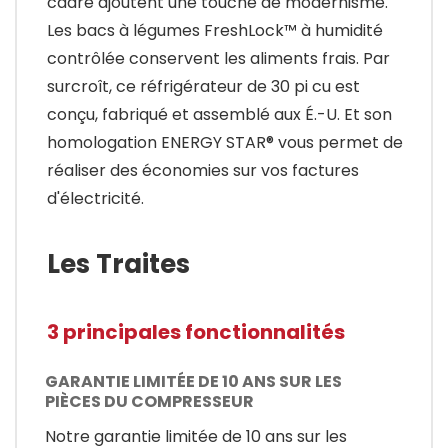
cadre ajoutent une touche de modernisme.
Les bacs à légumes FreshLock™ à humidité
contrôlée conservent les aliments frais. Par
surcroît, ce réfrigérateur de 30 pi cu est
conçu, fabriqué et assemblé aux É.-U. Et son
homologation ENERGY STAR® vous permet de
réaliser des économies sur vos factures
d'électricité.
Les Traites
3 principales fonctionnalités
GARANTIE LIMITÉE DE 10 ANS SUR LES
PIÈCES DU COMPRESSEUR
Notre garantie limitée de 10 ans sur les