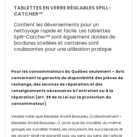
TABLETTES EN VERRE RÉGLABLES SPILL-
CATCHER™
Contient les déversements pour un
nettoyage rapide et facile. Les tablettes
Spill-Catcher™ sont également dotées de
bordures scellées et certaines sont
coulissantes pour une utilisation pratique.
Pour les consommateurs du Québec seulement – Avis
concernant la garantie de disponibilité des pièces de
rechange, des services de réparation et des
renseignements nécessaires à l’entretien ou à la
réparation (art. 39 de la Loi sur la protection du
consommateur)
Veullez noter que Meubles André Beaulieu, (collectivement «
Meubles André Beaulieu »), ainsi que les sociétés du même
groupe, les sociétés mères, les assureurs, les successeurs et
les ayant-droit ne garantit pas, au sens au sens de l’article