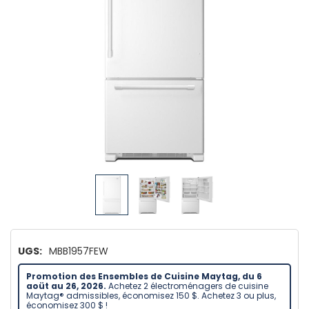
UGS:
MBB1957FEW
Promotion des Ensembles de Cuisine Maytag, du 6
aoüt au 26, 2026.
Achetez 2 électroménagers de cuisine
Maytag® admissibles, économisez 150 $. Achetez 3 ou plus,
économisez 300 $ !