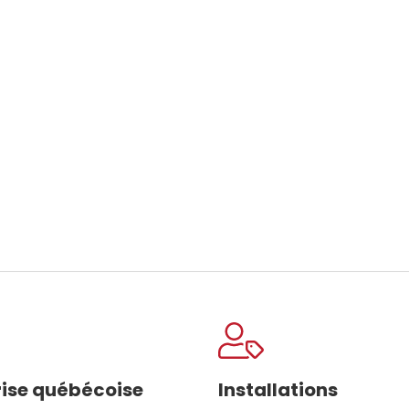
rise québécoise
Installations