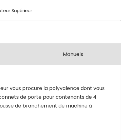
teur Supérieur
Manuels
ieur vous procure la polyvalence dont vous
alconnets de porte pour contenants de 4
 trousse de branchement de machine à