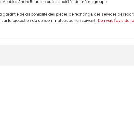
r Meubles André Beaulieu ou les sociétés du même groupe.
a garantie de disponibilité des pièces de rechange, des services de répar
 Loi sur la protection du consommateur, au lien suivant :
Lien vers l'avis du f