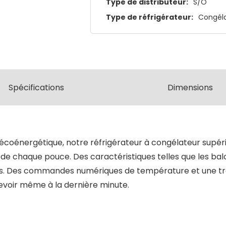
Type de distributeur:
S/O
Type de réfrigérateur:
Congéla
Spécifications
Dimensions
r écoénergétique, notre réfrigérateur à congélateur supér
i de chaque pouce. Des caractéristiques telles que les b
lettes. Des commandes numériques de température et une
cevoir même à la dernière minute.