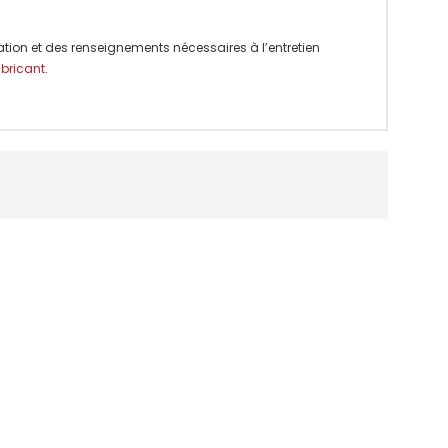
ation et des renseignements nécessaires à l’entretien
abricant
.