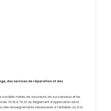
e, des services de réparation et des
 sociétés mères, les assureurs, les successeurs et les
rticles 79.18 à 79.20 du Règlement d’application de la
 ou des renseignements nécessaires à l’entretien ou à la