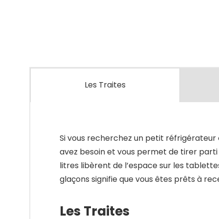
Les Traites
Si vous recherchez un petit réfrigérateu
avez besoin et vous permet de tirer part
litres libèrent de l’espace sur les tab
glaçons signifie que vous êtes prêts à re
Les Traites