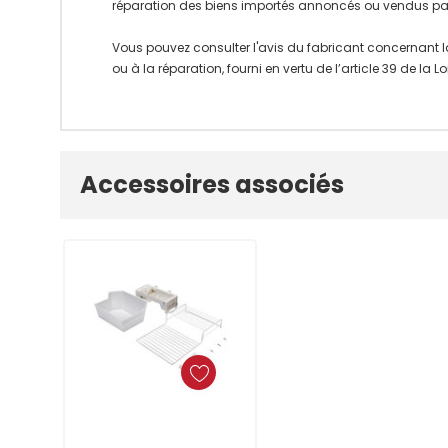
réparation des biens importés annoncés ou vendus pa
Vous pouvez consulter l'avis du fabricant concernant l
ou à la réparation, fourni en vertu de l’article 39 de la
Onglet
Accessoires associés
personnalisé
Ajouter Au Panier