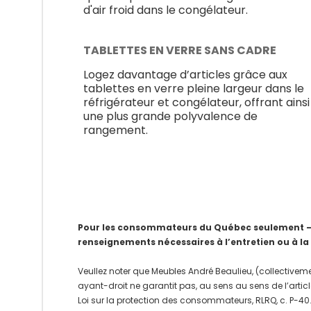
d'air froid dans le congélateur.
TABLETTES EN VERRE SANS CADRE
Logez davantage d’articles grâce aux
tablettes en verre pleine largeur dans le
réfrigérateur et congélateur, offrant ainsi
une plus grande polyvalence de
rangement.
Pour les consommateurs du Québec seulement – Av
renseignements nécessaires à l’entretien ou à la
Veullez noter que Meubles André Beaulieu, (collectiveme
ayant-droit ne garantit pas, au sens au sens de l’articl
Loi sur la protection des consommateurs, RLRQ, c. P-40.1