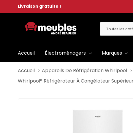
Livraison gratuite !
Toutes
Rechercher
les
catégories
Accueil
Électroménagers
Marques
Accueil
Appareils De Réfrigération Whirlpool
Whirlpool® Réfrigérateur À Congélateur Supérieur