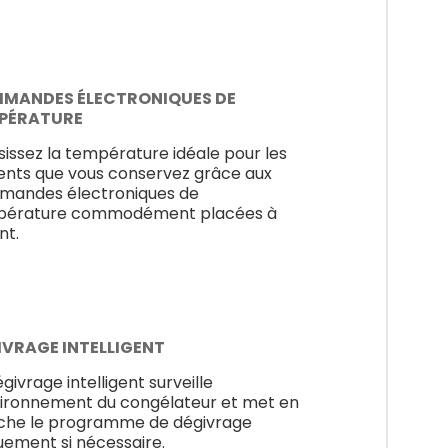
MANDES ÉLECTRONIQUES DE
PÉRATURE
sissez la température idéale pour les
ents que vous conservez grâce aux
andes électroniques de
pérature commodément placées à
nt.
IVRAGE INTELLIGENT
givrage intelligent surveille
vironnement du congélateur et met en
he le programme de dégivrage
uement si nécessaire.