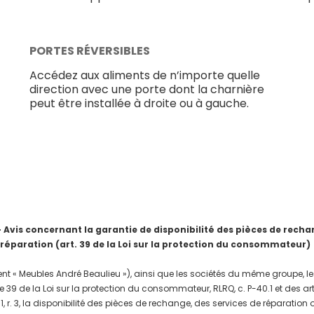
PORTES RÉVERSIBLES
Accédez aux aliments de n’importe quelle
direction avec une porte dont la charnière
peut être installée à droite ou à gauche.
is concernant la garantie de disponibilité des pièces de rechang
 réparation (art. 39 de la Loi sur la protection du consommateur)
nt « Meubles André Beaulieu »), ainsi que les sociétés du même groupe, les
e 39 de la Loi sur la protection du consommateur, RLRQ, c. P-40.1 et des a
, r. 3, la disponibilité des pièces de rechange, des services de réparation