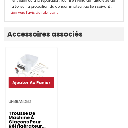
l’entretien ou à la réparation, fourni en vertu de l’article 39 de
la Loi sur la protection du consommateur, au lien suivant :
Lien vers l'avis du fabricant
.
Onglet
Accessoires associés
personnalisé
Ajouter Au Panier
UNBRANDED
Trousse De
Machine À
Glaçons Pour
Réfrigérateur