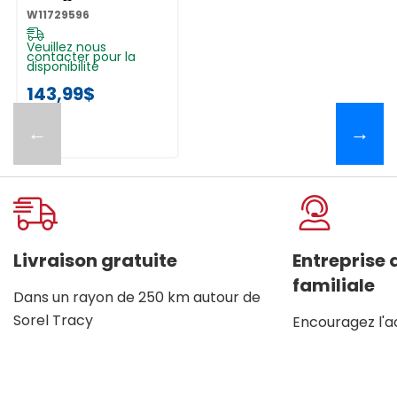
W11729596
W11729596
Veuillez nous
contacter pour la
disponibilité
143,99$
←
→
Livraison gratuite
Entreprise
familiale
Dans un rayon de 250 km autour de
Sorel Tracy
Encouragez l'a