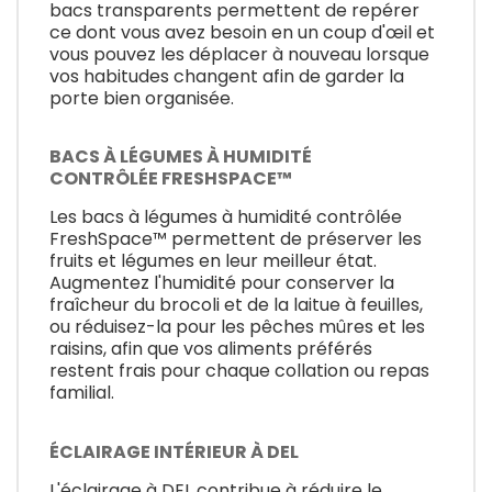
bacs transparents permettent de repérer
ce dont vous avez besoin en un coup d'œil et
vous pouvez les déplacer à nouveau lorsque
vos habitudes changent afin de garder la
porte bien organisée.
BACS À LÉGUMES À HUMIDITÉ
CONTRÔLÉE FRESHSPACE™
Les bacs à légumes à humidité contrôlée
FreshSpace™ permettent de préserver les
fruits et légumes en leur meilleur état.
Augmentez l'humidité pour conserver la
fraîcheur du brocoli et de la laitue à feuilles,
ou réduisez-la pour les pêches mûres et les
raisins, afin que vos aliments préférés
restent frais pour chaque collation ou repas
familial.
ÉCLAIRAGE INTÉRIEUR À DEL
L'éclairage à DEL contribue à réduire le