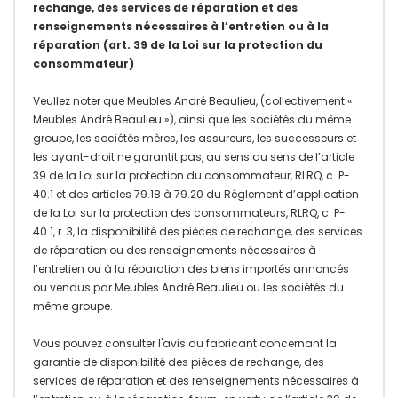
rechange, des services de réparation et des
renseignements nécessaires à l’entretien ou à la
réparation (art. 39 de la Loi sur la protection du
consommateur)
Veullez noter que Meubles André Beaulieu, (collectivement «
Meubles André Beaulieu »), ainsi que les sociétés du même
groupe, les sociétés mères, les assureurs, les successeurs et
les ayant-droit ne garantit pas, au sens au sens de l’article
39 de la Loi sur la protection du consommateur, RLRQ, c. P-
40.1 et des articles 79.18 à 79.20 du Règlement d’application
de la Loi sur la protection des consommateurs, RLRQ, c. P-
40.1, r. 3, la disponibilité des pièces de rechange, des services
de réparation ou des renseignements nécessaires à
l’entretien ou à la réparation des biens importés annoncés
ou vendus par Meubles André Beaulieu ou les sociétés du
même groupe.
Vous pouvez consulter l'avis du fabricant concernant la
garantie de disponibilité des pièces de rechange, des
services de réparation et des renseignements nécessaires à