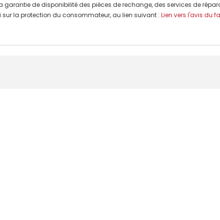
a garantie de disponibilité des pièces de rechange, des services de répar
 Loi sur la protection du consommateur, au lien suivant :
Lien vers l'avis du f