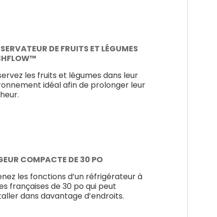
SERVATEUR DE FRUITS ET LÉGUMES
SHFLOW™
ervez les fruits et légumes dans leur
ronnement idéal afin de prolonger leur
cheur.
GEUR COMPACTE DE 30 PO
nez les fonctions d’un réfrigérateur à
es françaises de 30 po qui peut
staller dans davantage d’endroits.