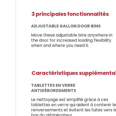
3 principales fonctionnalités
ADJUSTABLE GALLON DOOR BINS
Move these adjustable bins anywhere in
the door for increased loading flexibility
when and where you need it.
Caractéristiques supplémenta
TABLETTES EN VERRE
ANTIDÉBORDEMENTS
Le nettoyage est simplifié grâce à ces
tablettes en verre qui aident à contenir l
renversements et évitent les fuites vers l
bas du réfrigérateur.