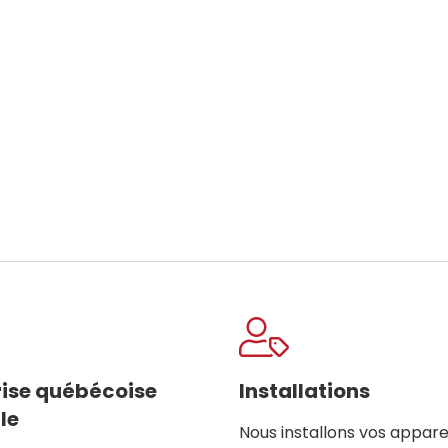
rise québécoise
Installations
le
Nous installons vos appare