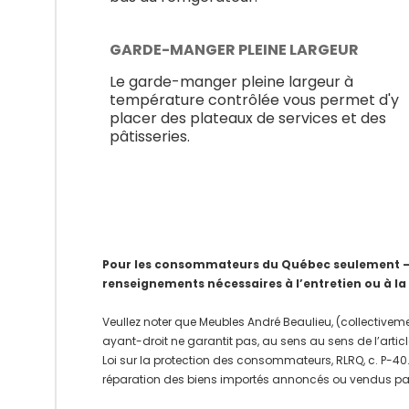
GARDE-MANGER PLEINE LARGEUR
Le garde-manger pleine largeur à
température contrôlée vous permet d'y
placer des plateaux de services et des
pâtisseries.
Pour les consommateurs du Québec seulement – Av
renseignements nécessaires à l’entretien ou à la
Veullez noter que Meubles André Beaulieu, (collectiveme
ayant-droit ne garantit pas, au sens au sens de l’articl
Loi sur la protection des consommateurs, RLRQ, c. P-40.1
réparation des biens importés annoncés ou vendus pa