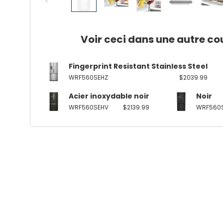
Voir ceci dans une autre co
Fingerprint Resistant Stainless Steel
WRF560SEHZ
$2039.99
Acier inoxydable noir
Noir
WRF560SEHV
$2139.99
WRF560