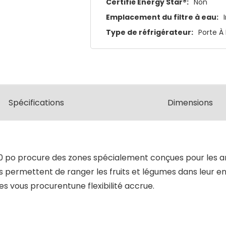
Certifié Energy Star®:
Non
Emplacement du filtre à eau:
Type de réfrigérateur:
Porte À
Spécifications
Dimensions
0 po procure des zones spécialement conçues pour les art
 permettent de ranger les fruits et légumes dans leur en
es vous procurentune flexibilité accrue.