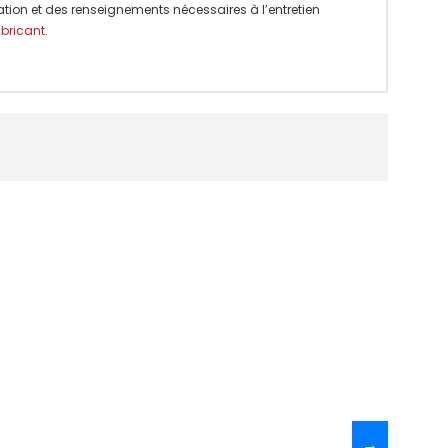
ation et des renseignements nécessaires à l’entretien
abricant
.
→