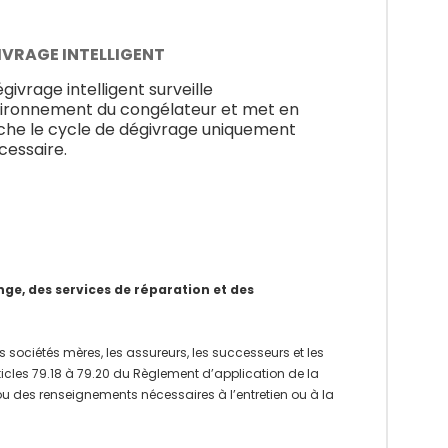
IVRAGE INTELLIGENT
givrage intelligent surveille
vironnement du congélateur et met en
he le cycle de dégivrage uniquement
écessaire.
e, des services de réparation et des
 sociétés mères, les assureurs, les successeurs et les
rticles 79.18 à 79.20 du Règlement d’application de la
 ou des renseignements nécessaires à l’entretien ou à la