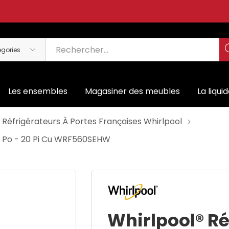
Les ensembles
Magasiner des meubles
La liqui
Réfrigérateurs À Portes Françaises Whirlpool
30 Po - 20 Pi Cu WRF560SEHW
Whirlpool® Ré