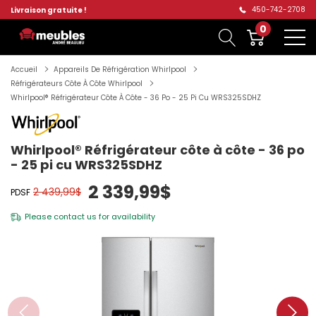
450-742-2708
Livraison gratuite !
0
Accueil
Appareils De Réfrigération Whirlpool
Réfrigérateurs Côte À Côte Whirlpool
Whirlpool® Réfrigérateur Côte À Côte - 36 Po - 25 Pi Cu WRS325SDHZ
Whirlpool® Réfrigérateur côte à côte - 36 po
- 25 pi cu WRS325SDHZ
2 339,99$
2 439,99$
PDSF
Please
contact us
for availability