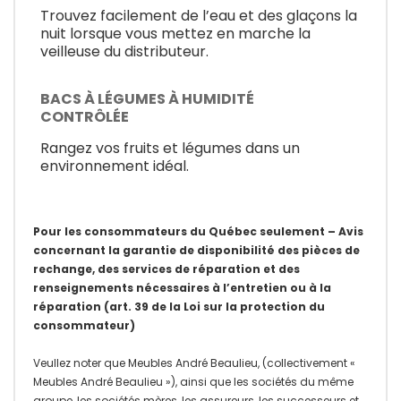
Trouvez facilement de l’eau et des glaçons la
nuit lorsque vous mettez en marche la
veilleuse du distributeur.
BACS À LÉGUMES À HUMIDITÉ
CONTRÔLÉE
Rangez vos fruits et légumes dans un
environnement idéal.
Pour les consommateurs du Québec seulement – Avis
concernant la garantie de disponibilité des pièces de
rechange, des services de réparation et des
renseignements nécessaires à l’entretien ou à la
réparation (art. 39 de la Loi sur la protection du
consommateur)
Veullez noter que Meubles André Beaulieu, (collectivement «
Meubles André Beaulieu »), ainsi que les sociétés du même
groupe, les sociétés mères, les assureurs, les successeurs et