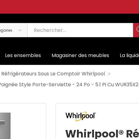
Les ensembles
Magasiner des meubles
La liqui
Réfrigérateurs Sous Le Comptoir Whirlpool
Poignée Style Porte-Serviette - 24 Po - 5.1 Pi Cu WUR35X
Whirlpool® Ré