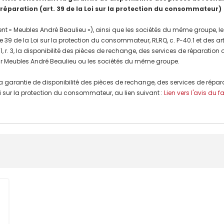
 réparation (art. 39 de la Loi sur la protection du consommateur)
nt « Meubles André Beaulieu »), ainsi que les sociétés du même groupe, les
e 39 de la Loi sur la protection du consommateur, RLRQ, c. P-40.1 et des a
, r. 3, la disponibilité des pièces de rechange, des services de réparation
r Meubles André Beaulieu ou les sociétés du même groupe.
a garantie de disponibilité des pièces de rechange, des services de répar
 Loi sur la protection du consommateur, au lien suivant :
Lien vers l'avis du f