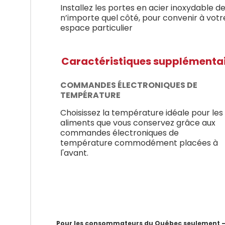
Installez les portes en acier inoxydable d
n’importe quel côté, pour convenir à votr
espace particulier
Caractéristiques supplémenta
COMMANDES ÉLECTRONIQUES DE
TEMPÉRATURE
Choisissez la température idéale pour les
aliments que vous conservez grâce aux
commandes électroniques de
température commodément placées à
l'avant.
Pour les consommateurs du Québec seulement – Av