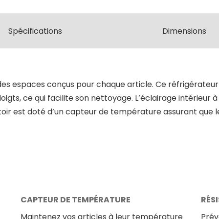
Spécifications
Dimensions
s espaces conçus pour chaque article. Ce réfrigérateur so
oigts, ce qui facilite son nettoyage. L’éclairage intérieur
toir est doté d’un capteur de température assurant que le
CAPTEUR DE TEMPÉRATURE
RÉS
Maintenez vos articles à leur température
Prév