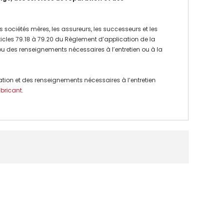
 sociétés mères, les assureurs, les successeurs et les
rticles 79.18 à 79.20 du Règlement d’application de la
 ou des renseignements nécessaires à l’entretien ou à la
ation et des renseignements nécessaires à l’entretien
abricant
.