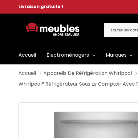
Livraison gratuite !
Toutes
Rechercher
les
catégories
Accueil
Électroménagers
Marques
Accueil
Appareils De Réfrigération Whirlpool
Whirlpool® Réfrigérateur Sous Le Comptoir Avec 