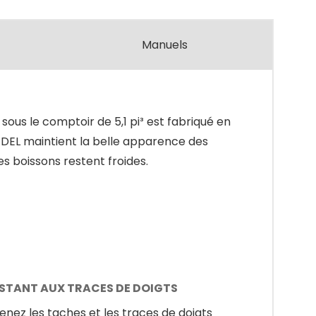
Manuels
us le comptoir de 5,1 pi³ est fabriqué en
 à DEL maintient la belle apparence des
s boissons restent froides.
ISTANT AUX TRACES DE DOIGTS
enez les taches et les traces de doigts