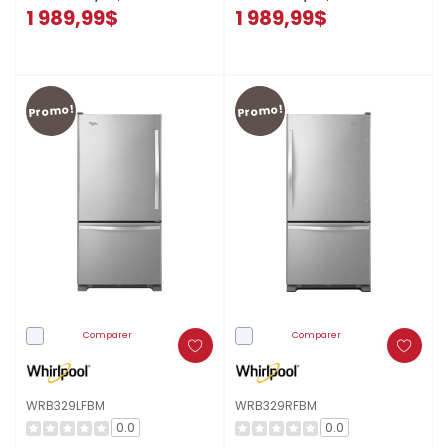
1 989,99$
1 989,99$
Promo!
Promo!
Comparer
Comparer
WRB329LFBM
WRB329RFBM
0.0
0.0