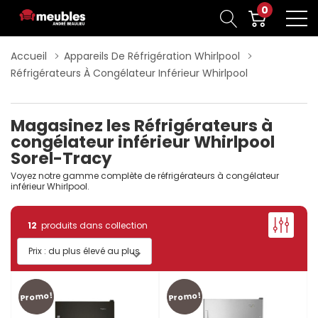
0
Accueil
Appareils De Réfrigération Whirlpool
Réfrigérateurs À Congélateur Inférieur Whirlpool
Magasinez les Réfrigérateurs à
congélateur inférieur Whirlpool
Sorel-Tracy
Voyez notre gamme complète de réfrigérateurs à congélateur
inférieur Whirlpool.
12
produits dans collection
Promo!
Promo!