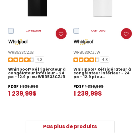
Comparer
Comparer
WRB533CZJB
WRB533CZJW
4.3
4.3
Whirlpool® Réfrigérateur à
Whirlpool® Réfrigérateur à
congélateur inférieur - 24
congélateur inférieur - 24
po - 12.9 pi cu WRB533CZJB
po - 12.9 pi cu
WRB533CZJW
PDSF
1 339,99$
PDSF
1 339,99$
1 239,99$
1 239,99$
Pas plus de produits