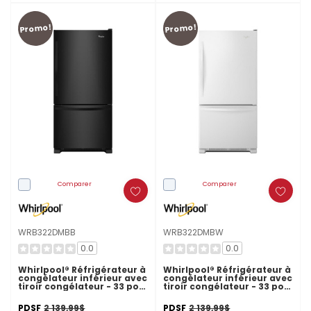
Promo!
Promo!
Comparer
Comparer
WRB322DMBB
WRB322DMBW
0.0
0.0
Whirlpool® Réfrigérateur à
Whirlpool® Réfrigérateur à
congélateur inférieur avec
congélateur inférieur avec
tiroir congélateur - 33 po -
tiroir congélateur - 33 po -
22 pi cu WRB322DMBB
22 pi cu WRB322DMBW
PDSF
2 139,99$
PDSF
2 139,99$