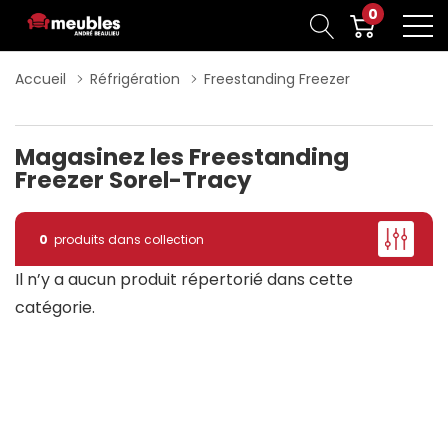
0
Accueil
Réfrigération
Freestanding Freezer
Magasinez les Freestanding
Freezer Sorel-Tracy
0
produits dans collection
Il n’y a aucun produit répertorié dans cette
catégorie.