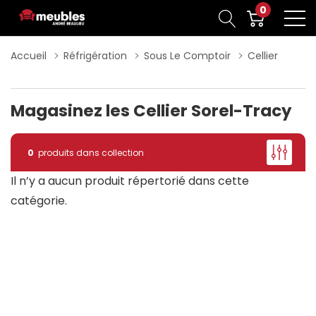
0
Accueil
Réfrigération
Sous Le Comptoir
Cellier
Magasinez les Cellier Sorel-Tracy
0
produits dans collection
Il n’y a aucun produit répertorié dans cette
catégorie.