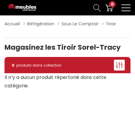
0
Accueil
Réfrigération
Sous Le Comptoir
Tiroir
Magasinez les Tiroir Sorel-Tracy
0
produits dans collection
Il n’y a aucun produit répertorié dans cette
catégorie.