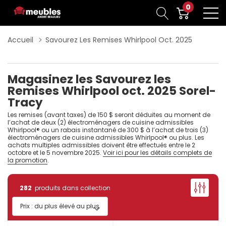
0
Accueil
Savourez Les Remises Whirlpool Oct. 2025
Magasinez les Savourez les
Remises Whirlpool oct. 2025 Sorel-
Tracy
Les remises (avant taxes) de 150 $ seront déduites au moment de
l’achat de deux (2) électroménagers de cuisine admissibles
Whirlpool® ou un rabais instantané de 300 $ à l’achat de trois (3)
électroménagers de cuisine admissibles Whirlpool® ou plus. Les
achats multiples admissibles doivent être effectués entre le 2
octobre et le 5 novembre 2025.
Voir ici pour les détails complets de
la promotion
.
282
produits dans collection