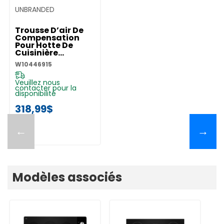
UNBRANDED
Trousse D’air De
Compensation
Pour Hotte De
Cuisinière
W10446915
W10446915
Veuillez nous
contacter pour la
disponibilité
318,99$
←
→
Modèles associés