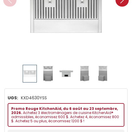
UGS:
KXD4630YSS
Promo Rouge KitchenAid, du 6 aoüt au 23 septembre,
2026.
Achetez 3 électroménagers de cuisine KitchenAid®
admissibles, économisez 600 $. Achetez 4, économisez 800
$. Achetez 5 ou plus, économisez 1200 $ !