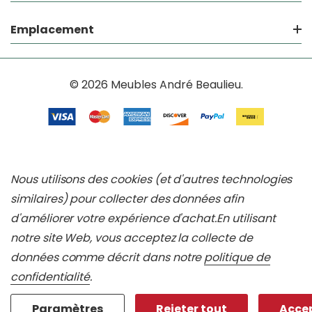
Emplacement
© 2026 Meubles André Beaulieu.
Nous utilisons des cookies (et d'autres technologies
similaires) pour collecter des données afin
d'améliorer votre expérience d'achat.
En utilisant
notre site Web, vous acceptez la collecte de
données comme décrit dans notre
politique de
confidentialité
.
Paramètres
Rejeter tout
Accep