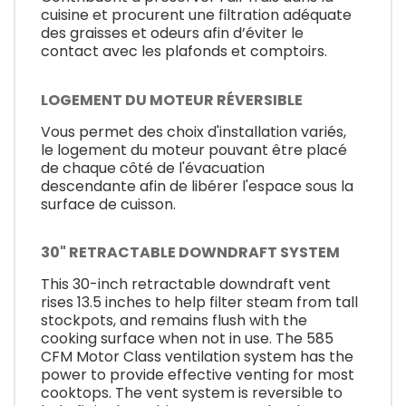
cuisine et procurent une filtration adéquate
des graisses et odeurs afin d’éviter le
contact avec les plafonds et comptoirs.
LOGEMENT DU MOTEUR RÉVERSIBLE
Vous permet des choix d'installation variés,
le logement du moteur pouvant être placé
de chaque côté de l'évacuation
descendante afin de libérer l'espace sous la
surface de cuisson.
30" RETRACTABLE DOWNDRAFT SYSTEM
This 30-inch retractable downdraft vent
rises 13.5 inches to help filter steam from tall
stockpots, and remains flush with the
cooking surface when not in use. The 585
CFM Motor Class ventilation system has the
power to provide effective venting for most
cooktops. The vent system is reversible to