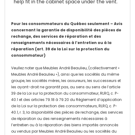
help fit in the cabinet space under the vent.
Pour les consommateurs du Québec seulement – Avis
concernant la garantie de disponibilité des pièces de
rechange, des services de réparation et des
renseignements nécessaires à l’entretien ou à la
réparation (art. 39 de la Loi sur la protection du
consommateur)
Veullez noter que Meubles André Beaulieu, (collectivement «
Meubles André Beaulieu »), ainsi que les sociétés du même
groupe, les sociétés mères, les assureurs, les successeurs et
les ayant-droit ne garantit pas, au sens au sens de l’article
39 de la Loi sur la protection du consommateur, RLRQ, c. P-
40.1 et des articles 79.18 à 79.20 du Règlement d’application
de la Loi sur la protection des consommateurs, RLRQ, c. P-
40.1, r. 3, la disponibilité des pièces de rechange, des services
de réparation ou des renseignements nécessaires à
l’entretien ou à la réparation des biens importés annoncés
ou vendus par Meubles André Beaulieu ou les sociétés du