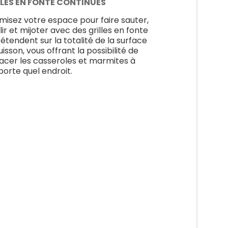
LLES EN FONTE CONTINUES
misez votre espace pour faire sauter,
lir et mijoter avec des grilles en fonte
s’étendent sur la totalité de la surface
isson, vous offrant la possibilité de
acer les casseroles et marmites à
porte quel endroit.