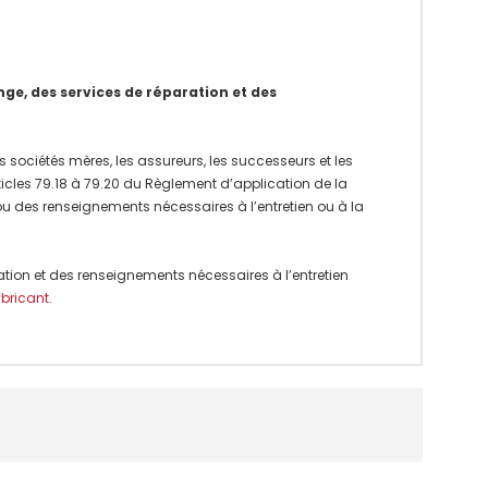
e, des services de réparation et des
 sociétés mères, les assureurs, les successeurs et les
rticles 79.18 à 79.20 du Règlement d’application de la
 ou des renseignements nécessaires à l’entretien ou à la
ation et des renseignements nécessaires à l’entretien
abricant
.