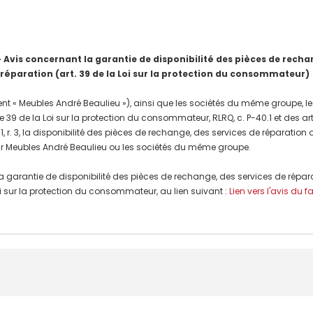
is concernant la garantie de disponibilité des pièces de rechang
 réparation (art. 39 de la Loi sur la protection du consommateur)
nt « Meubles André Beaulieu »), ainsi que les sociétés du même groupe, les
e 39 de la Loi sur la protection du consommateur, RLRQ, c. P-40.1 et des a
, r. 3, la disponibilité des pièces de rechange, des services de réparation
r Meubles André Beaulieu ou les sociétés du même groupe.
a garantie de disponibilité des pièces de rechange, des services de répar
 Loi sur la protection du consommateur, au lien suivant :
Lien vers l'avis du f