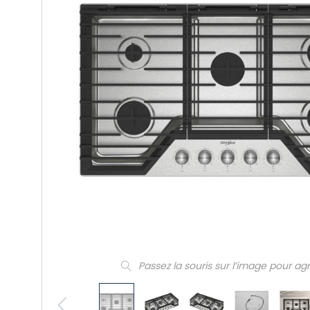
Passez la souris sur l’image pour ag