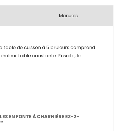
Manuels
te table de cuisson à 5 brûleurs comprend
aleur faible constante. Ensuite, le
LES EN FONTE À CHARNIÈRE EZ-2-
T™