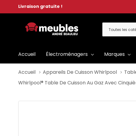
Livraison gratuite !
Toutes
Rechercher
les
catégories
Accueil
Électroménagers
Marques
Accueil
Appareils De Cuisson Whirlpool
Tabl
Whirlpool® Table De Cuisson Au Gaz Avec Cinqu