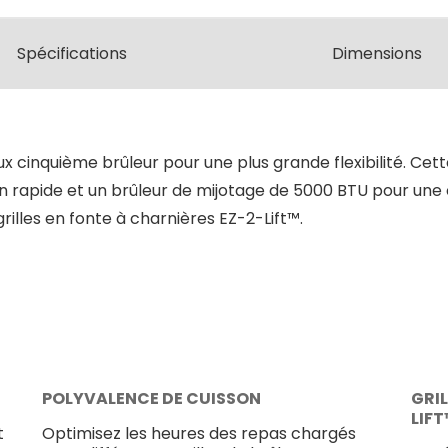
Spécifications
Dimensions
 cinquième brûleur pour une plus grande flexibilité. Cet
 rapide et un brûleur de mijotage de 5000 BTU pour une ch
rilles en fonte à charnières EZ-2-Lift™.
POLYVALENCE DE CUISSON
GRIL
LIF
t
Optimisez les heures des repas chargés