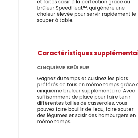
et faites saisir à la perfection grâce au
brûleur SpeedHeat™, qui génère une
chaleur élevée pour servir rapidement le
souper à table.
Caractéristiques supplémenta
CINQUIÈME BRÛLEUR
Gagnez du temps et cuisinez les plats
préférés de tous en même temps grâce 
cinquième brûleur supplémentaire. Avec
suffisamment de place pour faire tenir
différentes tailles de casseroles, vous
pouvez faire bouillir de l'eau, faire sauter
des légumes et saisir des hamburgers en
même temps.