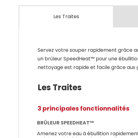
Les Traites
Servez votre souper rapidement grâce aux
un brûleur SpeedHeat™ pour une ébullition
nettoyage est rapide et facile grâce aux g
Les Traites
3 principales fonctionnalités
BRÛLEUR SPEEDHEAT™
Amenez votre eau à ébullition rapidemen