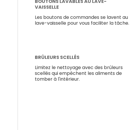
BOUTONS LAVABLES AU LAVE-
VAISSELLE
Les boutons de commandes se lavent au
lave-vaisselle pour vous faciliter la tâche.
BRÛLEURS SCELLÉS
Limitez le nettoyage avec des brûleurs
scellés qui empêchent les aliments de
tomber à l'intérieur.