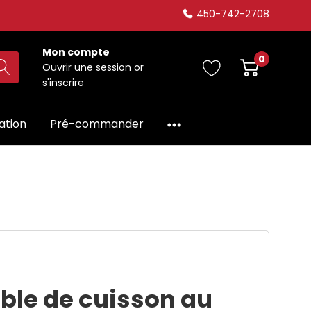
450-742-2708
Mon compte
0
Ouvrir une session
or
s'inscrire
dation
Pré-commander
ble de cuisson au