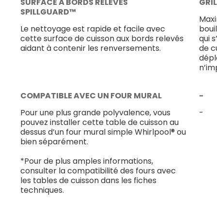
SURFACE À BORDS RELEVÉS
GRI
SPILLGUARD™
Maxi
Le nettoyage est rapide et facile avec
bouil
cette surface de cuisson aux bords relevés
qui 
aidant à contenir les renversements.
de cu
dépl
n’im
COMPATIBLE AVEC UN FOUR MURAL
-
Pour une plus grande polyvalence, vous
-
pouvez installer cette table de cuisson au
dessus d’un four mural simple Whirlpool® ou
bien séparément.
*Pour de plus amples informations,
consulter la compatibilité des fours avec
les tables de cuisson dans les fiches
techniques.