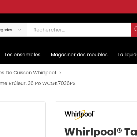
Les ensembles
Magasiner des meubles
La liqui
es De Cuisson Whirlpool
ième Brûleur, 36 Po WCGK7036PS
Whirlpool® Ta