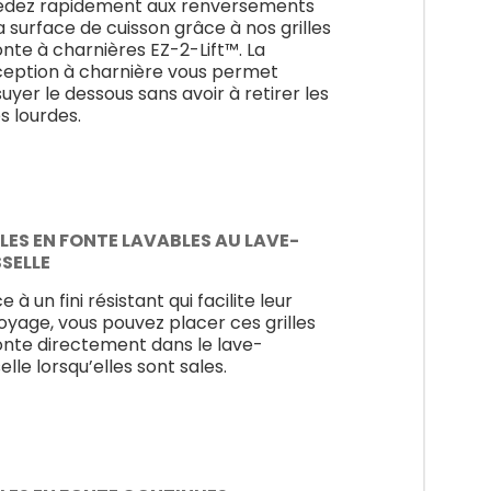
dez rapidement aux renversements
la surface de cuisson grâce à nos grilles
onte à charnières EZ-2-Lift™. La
eption à charnière vous permet
suyer le dessous sans avoir à retirer les
es lourdes.
LES EN FONTE LAVABLES AU LAVE-
SSELLE
 à un fini résistant qui facilite leur
oyage, vous pouvez placer ces grilles
onte directement dans le lave-
elle lorsqu’elles sont sales.