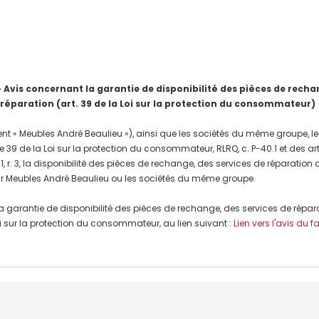
is concernant la garantie de disponibilité des pièces de rechang
 réparation (art. 39 de la Loi sur la protection du consommateur)
nt « Meubles André Beaulieu »), ainsi que les sociétés du même groupe, les
e 39 de la Loi sur la protection du consommateur, RLRQ, c. P-40.1 et des a
, r. 3, la disponibilité des pièces de rechange, des services de réparation
r Meubles André Beaulieu ou les sociétés du même groupe.
a garantie de disponibilité des pièces de rechange, des services de répar
 Loi sur la protection du consommateur, au lien suivant :
Lien vers l'avis du f