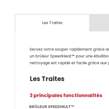
Les Traites
Servez votre souper rapidement grâce aux
un brûleur SpeedHeat™ pour une ébullition
nettoyage est rapide et facile grâce aux g
Les Traites
3 principales fonctionnalités
BRÛLEUR SPEEDHEAT™