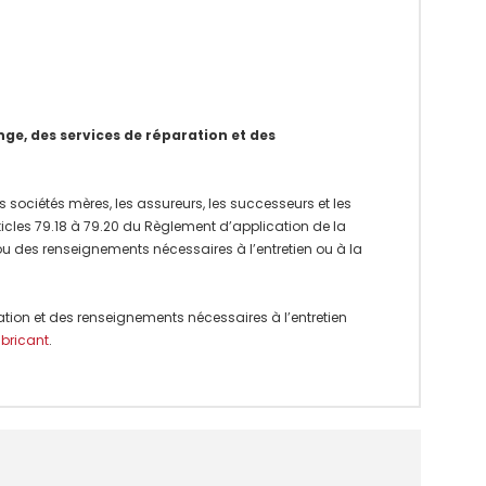
e, des services de réparation et des
 sociétés mères, les assureurs, les successeurs et les
rticles 79.18 à 79.20 du Règlement d’application de la
 ou des renseignements nécessaires à l’entretien ou à la
ation et des renseignements nécessaires à l’entretien
abricant
.