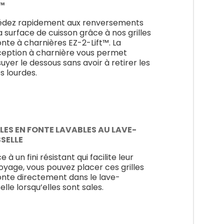
T™
dez rapidement aux renversements
la surface de cuisson grâce à nos grilles
onte à charnières EZ-2-Lift™. La
eption à charnière vous permet
suyer le dessous sans avoir à retirer les
es lourdes.
LES EN FONTE LAVABLES AU LAVE-
SSELLE
 à un fini résistant qui facilite leur
oyage, vous pouvez placer ces grilles
onte directement dans le lave-
elle lorsqu’elles sont sales.