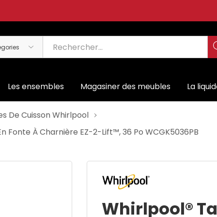
Les ensembles
Magasiner des meubles
La liqui
es De Cuisson Whirlpool
 En Fonte À Charnière EZ-2-Lift™, 36 Po WCGK5036PB
Whirlpool® Ta