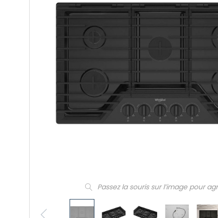
Passez la souris sur l’image pour ag