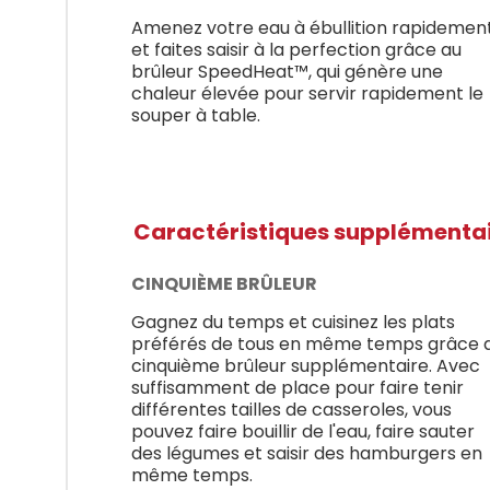
Amenez votre eau à ébullition rapidemen
et faites saisir à la perfection grâce au
brûleur SpeedHeat™, qui génère une
chaleur élevée pour servir rapidement le
souper à table.
Caractéristiques supplémenta
CINQUIÈME BRÛLEUR
Gagnez du temps et cuisinez les plats
préférés de tous en même temps grâce 
cinquième brûleur supplémentaire. Avec
suffisamment de place pour faire tenir
différentes tailles de casseroles, vous
pouvez faire bouillir de l'eau, faire sauter
des légumes et saisir des hamburgers en
même temps.