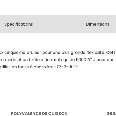
Spécifications
Dimensions
 cinquième brûleur pour une plus grande flexibilité. Cet
 rapide et un brûleur de mijotage de 5000 BTU pour une ch
rilles en fonte à charnières EZ-2-Lift™
POLYVALENCE DE CUISSON
GRIL