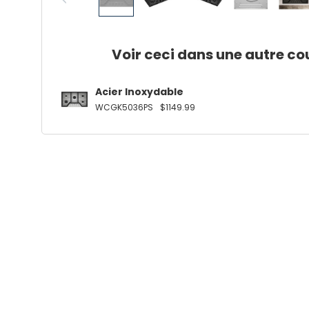
Voir ceci dans une autre co
Acier Inoxydable
WCGK5036PS
$1149.99