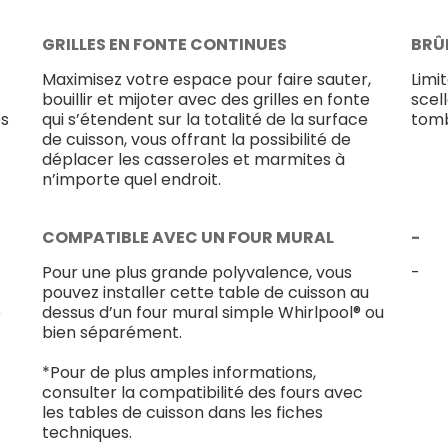
GRILLES EN FONTE CONTINUES
BRÛ
Maximisez votre espace pour faire sauter,
Limi
bouillir et mijoter avec des grilles en fonte
scel
és
qui s’étendent sur la totalité de la surface
tomb
de cuisson, vous offrant la possibilité de
déplacer les casseroles et marmites à
n’importe quel endroit.
COMPATIBLE AVEC UN FOUR MURAL
-
Pour une plus grande polyvalence, vous
-
pouvez installer cette table de cuisson au
e
dessus d’un four mural simple Whirlpool® ou
bien séparément.
*Pour de plus amples informations,
consulter la compatibilité des fours avec
les tables de cuisson dans les fiches
techniques.