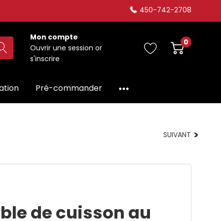
450-742-2708
Mon compte
0
Ouvrir une session
or
s'inscrire
dation
Pré-commander
SUIVANT
ble de cuisson au