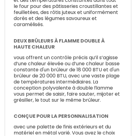
et des températures constantes dans tout
le four pour des pâtisseries croustillantes et
feuilletées, des rôtis juteux et uniformément
dorés et des légumes savoureux et
caramélisés.
DEUX BRÛLEURS À FLAMME DOUBLE À
HAUTE CHALEUR
vous offrent un contrôle précis qu’il s’agisse
d’une chaleur élevée ou d’une chaleur basse
constante d'un brûleur de 18 000 BTU et d'un
brûleur de 20 000 BTU, avec une vaste plage
de températures intermédiaires. La
conception polyvalente à double flamme
vous permet de saisir, faire sauter, mijoter et
grésiller, le tout sur le même brûleur.
CONÇUE POUR LA PERSONNALISATION
avec une palette de finis extérieurs et du
matériel en métal varié. Vous avez le choix