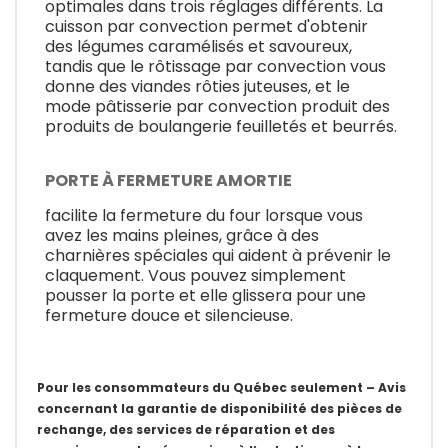
optimales dans trois réglages différents. La
cuisson par convection permet d'obtenir
des légumes caramélisés et savoureux,
tandis que le rôtissage par convection vous
donne des viandes rôties juteuses, et le
mode pâtisserie par convection produit des
produits de boulangerie feuilletés et beurrés.
PORTE À FERMETURE AMORTIE
facilite la fermeture du four lorsque vous
avez les mains pleines, grâce à des
charnières spéciales qui aident à prévenir le
claquement. Vous pouvez simplement
pousser la porte et elle glissera pour une
fermeture douce et silencieuse.
Pour les consommateurs du Québec seulement – Avis
concernant la garantie de disponibilité des pièces de
rechange, des services de réparation et des