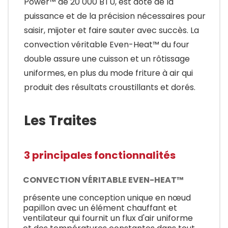
Power™ de 20 000 BTU, est doté de la
puissance et de la précision nécessaires pour
saisir, mijoter et faire sauter avec succès. La
convection véritable Even-Heat™ du four
double assure une cuisson et un rôtissage
uniformes, en plus du mode friture à air qui
produit des résultats croustillants et dorés.
Les Traites
3 principales fonctionnalités
CONVECTION VÉRITABLE EVEN-HEAT™
présente une conception unique en nœud
papillon avec un élément chauffant et
ventilateur qui fournit un flux d'air uniforme