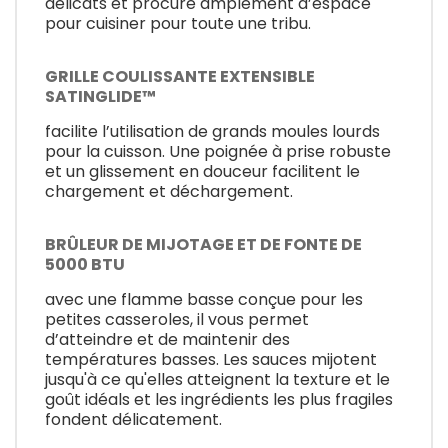
délicats et procure amplement d’espace
pour cuisiner pour toute une tribu.
GRILLE COULISSANTE EXTENSIBLE
SATINGLIDE™
facilite l’utilisation de grands moules lourds
pour la cuisson. Une poignée à prise robuste
et un glissement en douceur facilitent le
chargement et déchargement.
BRÛLEUR DE MIJOTAGE ET DE FONTE DE
5000 BTU
avec une flamme basse conçue pour les
petites casseroles, il vous permet
d’atteindre et de maintenir des
températures basses. Les sauces mijotent
jusqu'à ce qu'elles atteignent la texture et le
goût idéals et les ingrédients les plus fragiles
fondent délicatement.