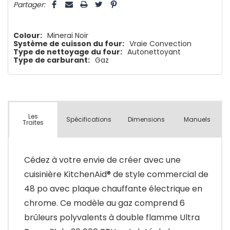
Partager:
Colour:
Minerai Noir
Système de cuisson du four:
Vraie Convection
Type de nettoyage du four:
Autonettoyant
Type de carburant:
Gaz
Les
Spécifications
Dimensions
Manuels
Traites
Cédez à votre envie de créer avec une
cuisinière KitchenAid® de style commercial de
48 po avec plaque chauffante électrique en
chrome. Ce modèle au gaz comprend 6
brûleurs polyvalents à double flamme Ultra