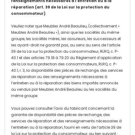
renseignements nécessaires à l’entretien ou à la
réparation (art. 39 de la Loi sur la protection du
consommateur)
Veullez noter que Meubles André Beaulieu, (collectivement «
Meubles André Beaulieu »), ainsi que les sociétés du même
groupe, les sociétés mères, les assureurs, les successeurs et
les ayant-droit ne garantit pas, au sens au sens de l’article
39 de la Loi sur la protection du consommateur, RLRQ, c. P-
40.1 et des articles 79.18 à 79.20 du Règlement d’application
de la Loi sur la protection des consommateurs, RLRQ, c. P-
40.1, r. 3, la disponibilité des pièces de rechange, des services
de réparation ou des renseignements nécessaires à
l’entretien ou à la réparation des biens importés annoncés
ou vendus par Meubles André Beaulieu ou les sociétés du
même groupe.
Vous pouvez consulter l'avis du fabricant concernant la
garantie de disponibilité des pièces de rechange, des
services de réparation et des renseignements nécessaires à
l’entretien ou à la réparation, fourni en vertu de l’article 39 de
la Loi sur la protection du consommateur, au lien suivant :