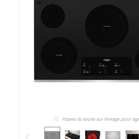
Passez la souris sur l’image pour ag