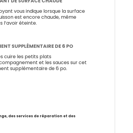
ANT DE SURFACE CHAUDE
oyant vous indique lorsque la surface
uisson est encore chaude, même
 l’avoir éteinte.
MENT SUPPLÉMENTAIRE DE 6 PO
s cuire les petits plats
compagnement et les sauces sur cet
ent supplémentaire de 6 po.
e, des services de réparation et des