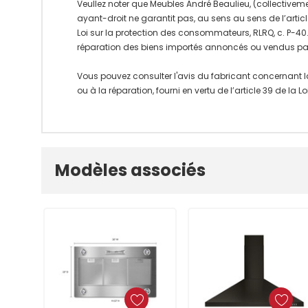
Veullez noter que Meubles André Beaulieu, (collectiveme
ayant-droit ne garantit pas, au sens au sens de l’articl
Loi sur la protection des consommateurs, RLRQ, c. P-40.1
réparation des biens importés annoncés ou vendus pa
Vous pouvez consulter l'avis du fabricant concernant l
ou à la réparation, fourni en vertu de l’article 39 de la
Onglet
Modèles associés
personnalisé