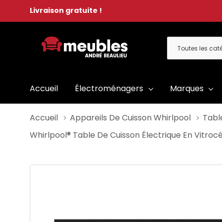
Livraison gratuite !
Toutes
Rechercher
les
catégories
Accueil
Électroménagers
Marques
Accueil
Appareils De Cuisson Whirlpool
Tabl
Whirlpool® Table De Cuisson Électrique En Vitr