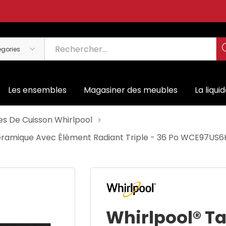
Les ensembles
Magasiner des meubles
La liqui
es De Cuisson Whirlpool
océramique Avec Élément Radiant Triple - 36 Po WCE97US6
Whirlpool® Ta