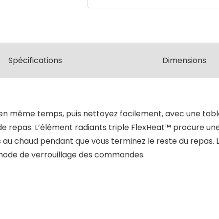
Spécifications
Dimensions
le en même temps, puis nettoyez facilement, avec une tabl
e de repas. L’élément radiants triple FlexHeat™ procure une
au chaud pendant que vous terminez le reste du repas. L
mode de verrouillage des commandes.