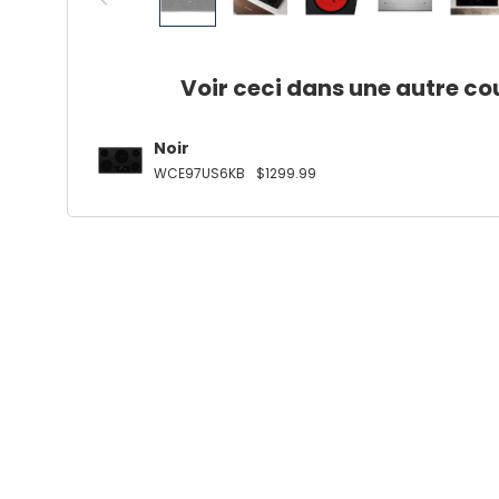
Voir ceci dans une autre co
Noir
WCE97US6KB
$1299.99