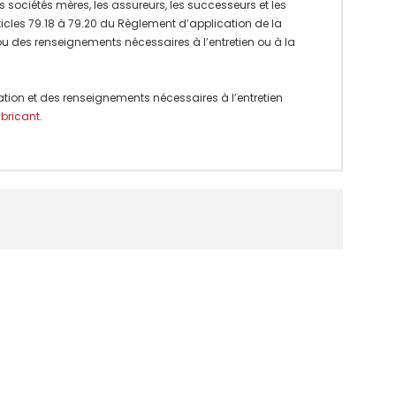
 sociétés mères, les assureurs, les successeurs et les
rticles 79.18 à 79.20 du Règlement d’application de la
 ou des renseignements nécessaires à l’entretien ou à la
ation et des renseignements nécessaires à l’entretien
abricant
.