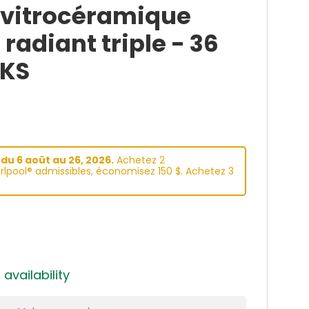
n vitrocéramique
radiant triple - 36
KS
du 6 aoüt au 26, 2026.
Achetez 2
lpool® admissibles, économisez 150 $. Achetez 3
 availability