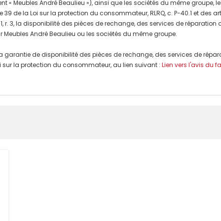
nt « Meubles André Beaulieu »), ainsi que les sociétés du même groupe, les
e 39 de la Loi sur la protection du consommateur, RLRQ, c. P-40.1 et des a
, r. 3, la disponibilité des pièces de rechange, des services de réparation
r Meubles André Beaulieu ou les sociétés du même groupe.
a garantie de disponibilité des pièces de rechange, des services de répar
 Loi sur la protection du consommateur, au lien suivant :
Lien vers l'avis du f