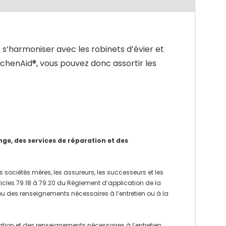
s’harmoniser avec les robinets d’évier et
tchenAid®, vous pouvez donc assortir les
e, des services de réparation et des
 sociétés mères, les assureurs, les successeurs et les
rticles 79.18 à 79.20 du Règlement d’application de la
 ou des renseignements nécessaires à l’entretien ou à la
ation et des renseignements nécessaires à l’entretien