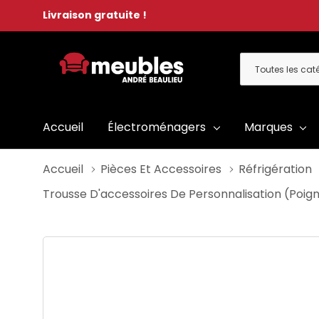
Livraison gratuite !
Toutes
Rechercher
les
catégories
Accueil
Électroménagers
Marques
Accueil
Pièces Et Accessoires
Réfrigération
Trousse D'accessoires De Personnalisation (poig