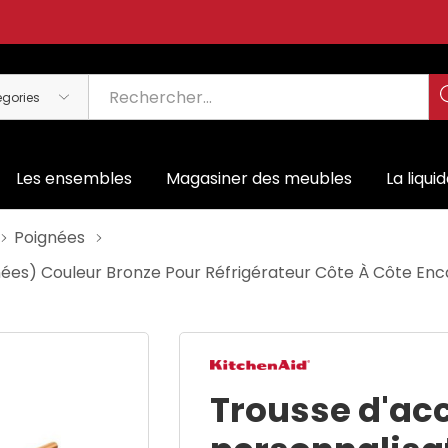
Les ensembles
Magasiner des meubles
La liqui
Poignées
nées) Couleur Bronze Pour Réfrigérateur Côte À Côte Enc
Trousse d'ac