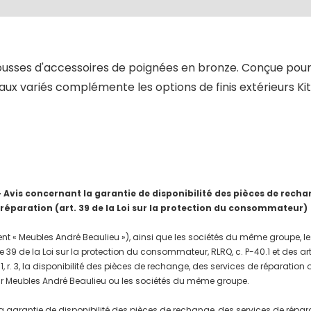
ousses d'accessoires de poignées en bronze. Conçue pour 
aux variés complémente les options de finis extérieurs Ki
is concernant la garantie de disponibilité des pièces de rechang
 réparation (art. 39 de la Loi sur la protection du consommateur)
nt « Meubles André Beaulieu »), ainsi que les sociétés du même groupe, les
e 39 de la Loi sur la protection du consommateur, RLRQ, c. P-40.1 et des a
, r. 3, la disponibilité des pièces de rechange, des services de réparation
r Meubles André Beaulieu ou les sociétés du même groupe.
a garantie de disponibilité des pièces de rechange, des services de répar