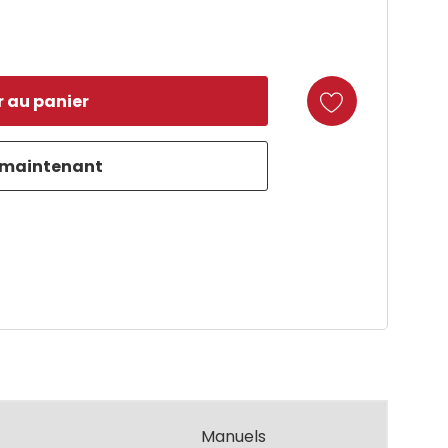
duct
Manuels