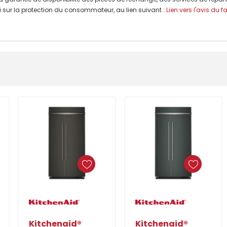
 Loi sur la protection du consommateur, au lien suivant :
Lien vers l'avis du f
Ajouter Au Panier
Ajouter Au Panier
Kitchenaid®
Kitchenaid®