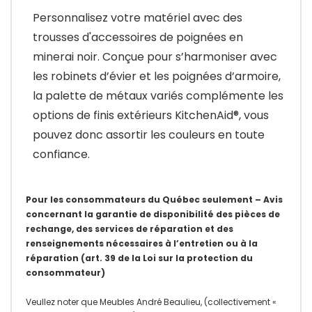
Personnalisez votre matériel avec des
trousses d'accessoires de poignées en
minerai noir. Conçue pour s’harmoniser avec
les robinets d’évier et les poignées d’armoire,
la palette de métaux variés complémente les
options de finis extérieurs KitchenAid®, vous
pouvez donc assortir les couleurs en toute
confiance.
Pour les consommateurs du Québec seulement – Avis
concernant la garantie de disponibilité des pièces de
rechange, des services de réparation et des
renseignements nécessaires à l’entretien ou à la
réparation (art. 39 de la Loi sur la protection du
consommateur)
Veullez noter que Meubles André Beaulieu, (collectivement «