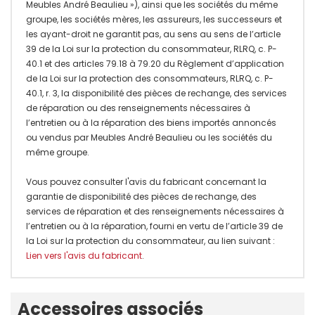
Meubles André Beaulieu »), ainsi que les sociétés du même
groupe, les sociétés mères, les assureurs, les successeurs et
les ayant-droit ne garantit pas, au sens au sens de l’article
39 de la Loi sur la protection du consommateur, RLRQ, c. P-
40.1 et des articles 79.18 à 79.20 du Règlement d’application
de la Loi sur la protection des consommateurs, RLRQ, c. P-
40.1, r. 3, la disponibilité des pièces de rechange, des services
de réparation ou des renseignements nécessaires à
l’entretien ou à la réparation des biens importés annoncés
ou vendus par Meubles André Beaulieu ou les sociétés du
même groupe.
Vous pouvez consulter l'avis du fabricant concernant la
garantie de disponibilité des pièces de rechange, des
services de réparation et des renseignements nécessaires à
l’entretien ou à la réparation, fourni en vertu de l’article 39 de
la Loi sur la protection du consommateur, au lien suivant :
Lien vers l'avis du fabricant
.
Onglet
Accessoires associés