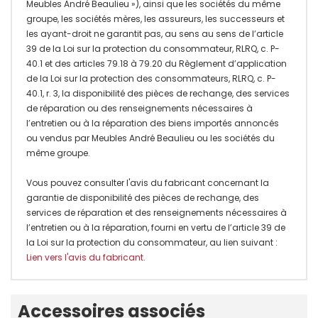
Meubles André Beaulieu »), ainsi que les sociétés du même
groupe, les sociétés mères, les assureurs, les successeurs et
les ayant-droit ne garantit pas, au sens au sens de l’article
39 de la Loi sur la protection du consommateur, RLRQ, c. P-
40.1 et des articles 79.18 à 79.20 du Règlement d’application
de la Loi sur la protection des consommateurs, RLRQ, c. P-
40.1, r. 3, la disponibilité des pièces de rechange, des services
de réparation ou des renseignements nécessaires à
l’entretien ou à la réparation des biens importés annoncés
ou vendus par Meubles André Beaulieu ou les sociétés du
même groupe.
Vous pouvez consulter l'avis du fabricant concernant la
garantie de disponibilité des pièces de rechange, des
services de réparation et des renseignements nécessaires à
l’entretien ou à la réparation, fourni en vertu de l’article 39 de
la Loi sur la protection du consommateur, au lien suivant :
Lien vers l'avis du fabricant
.
Onglet
Accessoires associés