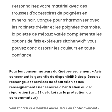
Personnalisez votre matériel avec des
trousses d'accessoires de poignées en
minerai noir. Conçue pour s’harmoniser avec
les robinets d’évier et les poignées d’armoire,
la palette de métaux variés complémente les
options de finis extérieurs KitchenAid®, vous
pouvez donc assortir les couleurs en toute
confiance.
Pour les consommateurs du Québec seulement – Avis
concernant la garantie de disponibilité des pièces de
rechange, des services de réparation et des
renseignements nécessaires à l’entretien ou à la
réparation (art. 39 de la Loi sur la protection du
consommateur)
Veullez noter que Meubles André Beaulieu, (collectivement «