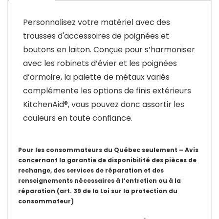
Personnalisez votre matériel avec des
trousses d'accessoires de poignées et
boutons en laiton. Conçue pour s’harmoniser
avec les robinets d’évier et les poignées
d’armoire, la palette de métaux variés
complémente les options de finis extérieurs
KitchenAid®, vous pouvez donc assortir les
couleurs en toute confiance.
Pour les consommateurs du Québec seulement – Avis
concernant la garantie de disponibilité des pièces de
rechange, des services de réparation et des
renseignements nécessaires à l’entretien ou à la
réparation (art. 39 de la Loi sur la protection du
consommateur)