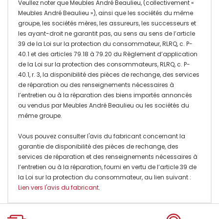
Veullez noter que Meubles André Beaulieu, (collectivement «
Meubles André Beaulieu »), ainsi que les sociétés du même
groupe, les sociétés mères, les assureurs, les successeurs et
les ayant-droit ne garantit pas, au sens au sens de l’article
39 de la Loi sur la protection du consommateur, RLRQ, c. P-
40.1 et des articles 79.18 à 79.20 du Règlement d’application
de la Loi sur la protection des consommateurs, RLRQ, c. P-
40.1, r. 3, la disponibilité des pièces de rechange, des services
de réparation ou des renseignements nécessaires à
l’entretien ou à la réparation des biens importés annoncés
ou vendus par Meubles André Beaulieu ou les sociétés du
même groupe.
Vous pouvez consulter l'avis du fabricant concernant la
garantie de disponibilité des pièces de rechange, des
services de réparation et des renseignements nécessaires à
l’entretien ou à la réparation, fourni en vertu de l’article 39 de
la Loi sur la protection du consommateur, au lien suivant :
Lien vers l'avis du fabricant
.
Onglet