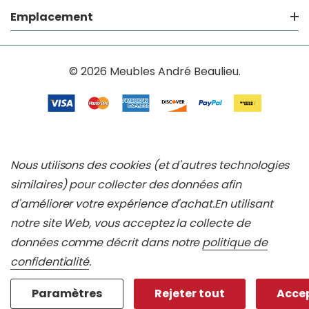
Emplacement
© 2026 Meubles André Beaulieu.
Nous utilisons des cookies (et d'autres technologies
similaires) pour collecter des données afin
d'améliorer votre expérience d'achat.
En utilisant
notre site Web, vous acceptez la collecte de
données comme décrit dans notre
politique de
confidentialité
.
Paramètres
Rejeter tout
Accep