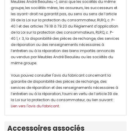
Meubles André Beaulieu »), ainsi que les sociétés du même
groupe, les sociétés mères, les assureurs, les successeurs et
les ayant-droit ne garantit pas, au sens au sens de l’article
39 de la Loi sur la protection du consommateur, RLRQ, c. P-
40.1 et des articles 79.18 à 79.20 du Règlement d’application
de la Loi sur la protection des consommateurs, RLRQ, c. P-
40.1, r. 3, la disponibilité des pièces de rechange, des services
de réparation ou des renseignements nécessaires à
l’entretien ou à la réparation des biens importés annoncés
ou vendus par Meubles André Beaulieu ou les sociétés du
même groupe.
Vous pouvez consulter l'avis du fabricant concernant la
garantie de disponibilité des pièces de rechange, des
services de réparation et des renseignements nécessaires à
l’entretien ou à la réparation, fourni en vertu de l’article 39 de
la Loi sur la protection du consommateur, au lien suivant :
Lien vers l'avis du fabricant
.
Onglet
Accessoires associés