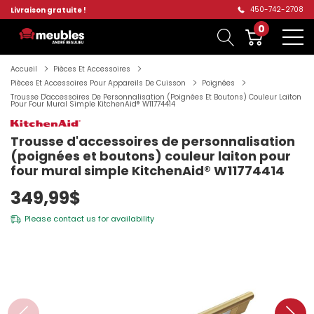
450-742-2708
Livraison gratuite !
0
Accueil
Pièces Et Accessoires
Pièces Et Accessoires Pour Appareils De Cuisson
Poignées
Trousse D'accessoires De Personnalisation (poignées Et Boutons) Couleur Laiton
Pour Four Mural Simple KitchenAid® W11774414
Trousse d'accessoires de personnalisation
(poignées et boutons) couleur laiton pour
four mural simple KitchenAid® W11774414
349,99$
Please
contact us
for availability