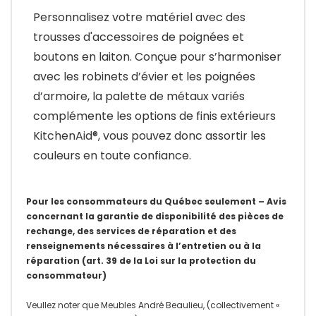
Personnalisez votre matériel avec des
trousses d'accessoires de poignées et
boutons en laiton. Conçue pour s’harmoniser
avec les robinets d’évier et les poignées
d’armoire, la palette de métaux variés
complémente les options de finis extérieurs
KitchenAid®, vous pouvez donc assortir les
couleurs en toute confiance.
Pour les consommateurs du Québec seulement – Avis
concernant la garantie de disponibilité des pièces de
rechange, des services de réparation et des
renseignements nécessaires à l’entretien ou à la
réparation (art. 39 de la Loi sur la protection du
consommateur)
Veullez noter que Meubles André Beaulieu, (collectivement «