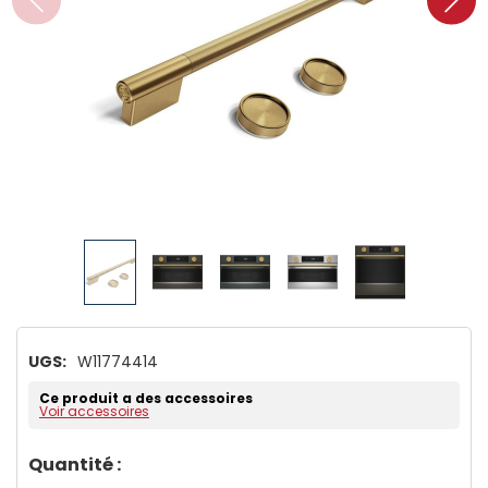
UGS:
W11774414
Ce produit a des accessoires
Voir accessoires
Dépêchez-
Quantité :