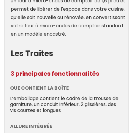
un four à micro-ondes de comptoir de 1,6 pi cu et
permet de libérer de l'espace dans votre cuisine,
qu’elle soit nouvelle ou rénovée, en convertissant
votre four à micro-ondes de comptoir standard
en un modèle encastré.
Les Traites
3 principales fonctionnalités
QUE CONTIENT LA BOÎTE
L’emballage contient le cadre de la trousse de
garniture, un conduit inférieur, 2 glissières, des
vis courtes et longues
ALLURE INTÉGRÉE