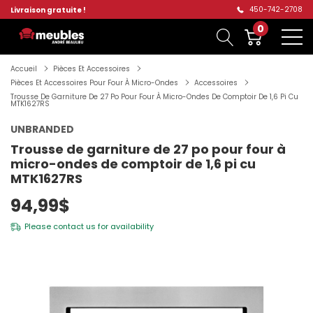
450-742-2708
Livraison gratuite !
0
Accueil
Pièces Et Accessoires
Pièces Et Accessoires Pour Four À Micro-Ondes
Accessoires
Trousse De Garniture De 27 Po Pour Four À Micro-Ondes De Comptoir De 1,6 Pi Cu
MTK1627RS
UNBRANDED
Trousse de garniture de 27 po pour four à
micro-ondes de comptoir de 1,6 pi cu
MTK1627RS
94,99$
Please
contact us
for availability