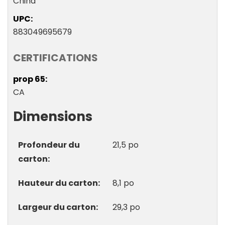
China
UPC
883049695679
CERTIFICATIONS
prop 65
CA
Dimensions
Profondeur du
21,5 po
carton
Hauteur du carton
8,1 po
Largeur du carton
29,3 po