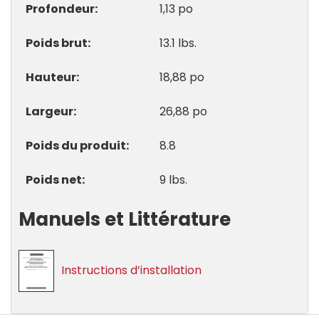
Profondeur
1,13 po
Poids brut
13.1 lbs.
Hauteur
18,88 po
Largeur
26,88 po
Poids du produit
8.8
Poids net
9 lbs.
Manuels et Littérature
Instructions d’installation