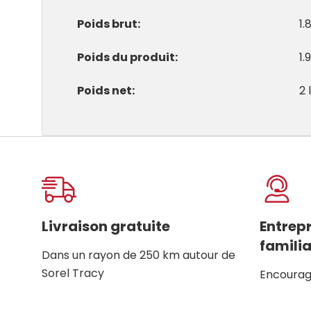
Poids brut
1.
Poids du produit
1.9
Poids net
2 
Onglet
personnalisé
Livraison gratuite
Entrep
familia
Dans un rayon de 250 km autour de
Sorel Tracy
Encourage