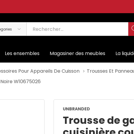
Les ensembles
Magasiner des meubles
La liqui
ssoires Pour Appareils De Cuisson
Trousses Et Pannea
, Noire W10675026
UNBRANDED
Trousse de ga
cuisinière co