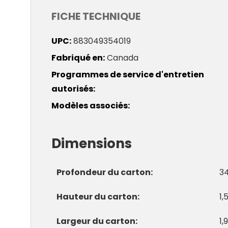
FICHE TECHNIQUE
UPC
883049354019
Fabriqué en
Canada
Programmes de service d'entretien
autorisés
Modèles associés
Dimensions
Profondeur du carton
3
Hauteur du carton
1,
Largeur du carton
1,