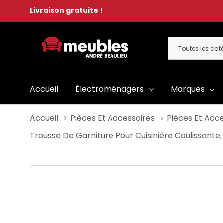
Livraison gratuite !
Toutes
Rechercher
les
catégories
Accueil
Électroménagers
Marques
Accueil
Pièces Et Accessoires
Pièces Et Acce
Trousse De Garniture Pour Cuisinière Coulissante