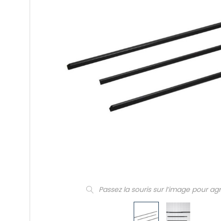
Passez la souris sur l’image pour ag