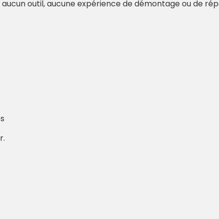
ra aucun outil, aucune expérience de démontage ou de rép
es
r.