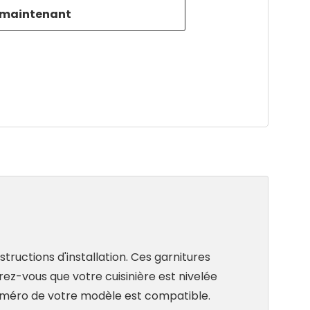
duct
tructions d'installation. Ces garnitures
rez-vous que votre cuisinière est nivelée
e numéro de votre modèle est compatible.