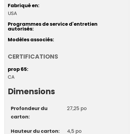
Fabriqué en
USA
Programmes de service d'entretien
autorisés
Modèles associés
CERTIFICATIONS
prop 65
CA
Dimensions
Profondeur du
27,25 po
carton
Hauteur du carton
4,5 po