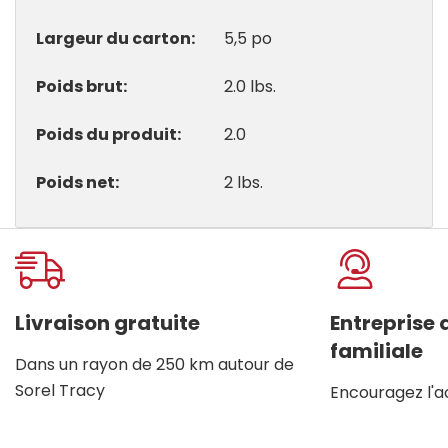
Largeur du carton
5,5 po
Poids brut
2.0 lbs.
Poids du produit
2.0
Poids net
2 lbs.
Onglet
personnalisé
Livraison gratuite
Entreprise
familiale
Dans un rayon de 250 km autour de
Sorel Tracy
Encouragez l'a