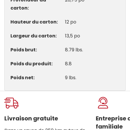
carton
Hauteur du carton
12 po
Largeur du carton
13,5 po
Poids brut
8.79 lbs.
Poids du produit
8.8
Poids net
9 lbs.
Onglet
personnalisé
Livraison gratuite
Entreprise
familiale