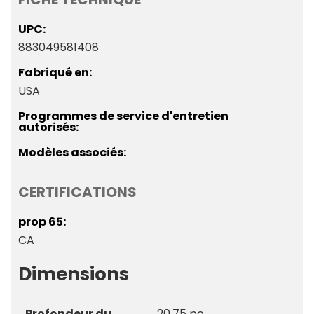
UPC
883049581408
Fabriqué en
USA
Programmes de service d'entretien
autorisés
Modèles associés
CERTIFICATIONS
prop 65
CA
Dimensions
Profondeur du
20,75 po